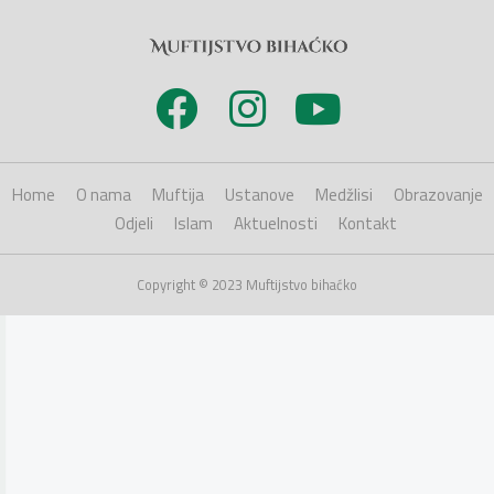
Home
O nama
Muftija
Ustanove
Medžlisi
Obrazovanje
Odjeli
Islam
Aktuelnosti
Kontakt
Copyright © 2023 Muftijstvo bihaćko