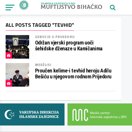
ALL POSTS TAGGED "TEVHID"
GENOCID U PRIJEDORU
Održan vjerski program uoči
šehidske dženaze u Kamičanima
MEDŽLISI
Proučen kelime-i tevhid heroju Adilu
Bešiću u njegovom rodnom Prijedoru