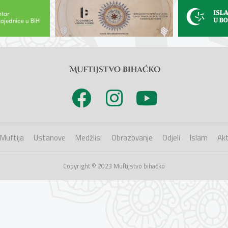
Muftija
Ustanove
Medžlisi
Obrazovanje
Odjeli
Islam
Akt
Copyright © 2023 Muftijstvo bihaćko