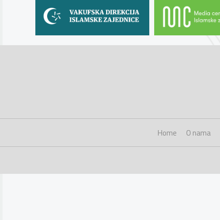
Home
O nama