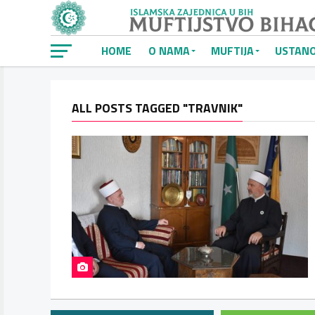
HOME
O NAMA
MUFTIJA
USTAN
ALL POSTS TAGGED "TRAVNIK"