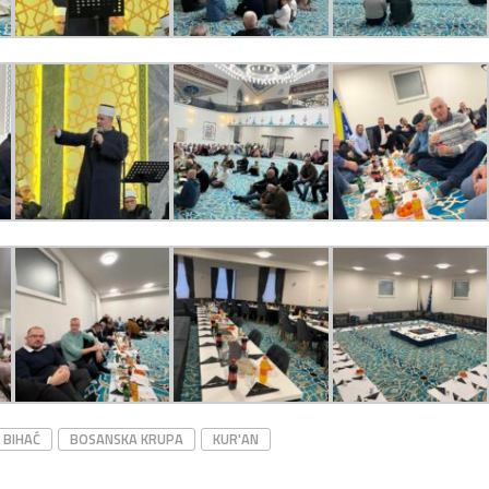
BIHAĆ
BOSANSKA KRUPA
KUR'AN