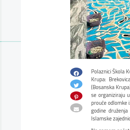
Polaznici Škola 
Krupa: Brekovica
(Bosanska Krupa)
se organiziraju
prouče odlomke i
godine druženja 
Islamske zajedni