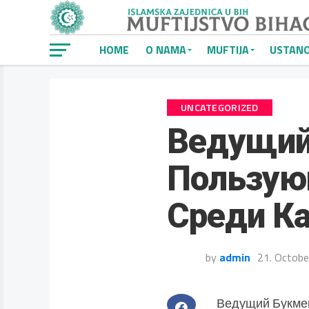
HOME
O NAMA
MUFTIJA
USTAN
UNCATEGORIZED
Ведущий
Пользую
Среди Ка
by
admin
21. Octobe
Ведущий Букмек