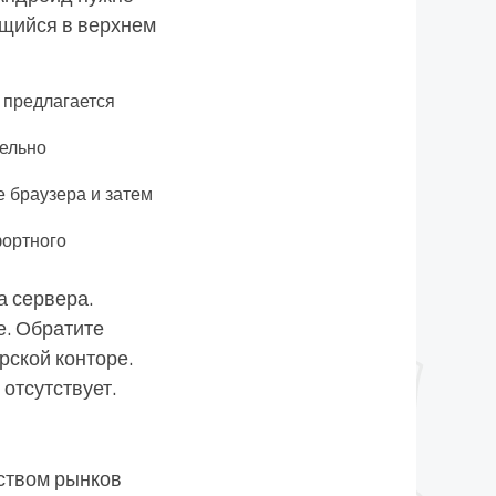
ящийся в верхнем
, предлагается
тельно
е браузера и затем
фортного
а сервера.
е. Обратите
рской конторе.
 отсутствует.
ством рынков