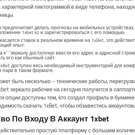
 с характерной пиктограммой в виде телефона, наход
аницы.
то предпочитает делать прогнозы на мобильных устройствах
иложение 1xbet kz и зарегистрироваться с его помощью.
 касается ставок в реальном времени на 1xBet, это действи
ющий опыт.
а к” “зеркалу достаточно ввести его адрес в адресной строк
ть его как обычный сайт.
xBet доступен весь необходимый инструментарий для ком
 пари в таком формате.
жет быть несколько – технические работы, перегрузк
bet зеркало рабочее на сегодня получится в саппорт
ти опции доступны тем, кто создал профиль в букмеке
димость скачать 1xBet, чтобы обзавестись аккаунтом,
во По Входу В Аккаунт 1xbet​
действительно простую платформу с большим количе