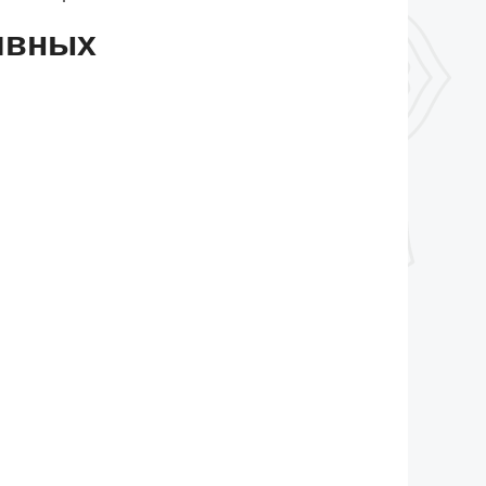
ивных