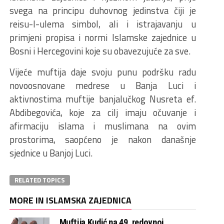
svega na principu duhovnog jedinstva čiji je
reisu-l-ulema simbol, ali i istrajavanju u
primjeni propisa i normi Islamske zajednice u
Bosni i Hercegovini koje su obavezujuće za sve.
Vijeće muftija daje svoju punu podršku radu
novoosnovane medrese u Banja Luci i
aktivnostima muftije banjalučkog Nusreta ef.
Abdibegovića, koje za cilj imaju očuvanje i
afirmaciju islama i muslimana na ovim
prostorima, saopćeno je nakon današnje
sjednice u Banjoj Luci.
RELATED TOPICS
MORE IN ISLAMSKA ZAJEDNICA
Muftija Kudić na 49. redovnoj