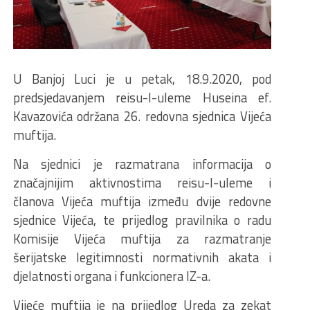
U Banjoj Luci je u petak, 18.9.2020, pod
predsjedavanjem reisu-l-uleme Huseina ef.
Kavazovića održana 26. redovna sjednica Vijeća
muftija.
Na sjednici je razmatrana informacija o
značajnijim aktivnostima reisu-l-uleme i
članova Vijeća muftija između dvije redovne
sjednice Vijeća, te prijedlog pravilnika o radu
Komisije Vijeća muftija za razmatranje
šerijatske legitimnosti normativnih akata i
djelatnosti organa i funkcionera IZ-a.
Vijeće muftija je na prijedlog Ureda za zekat