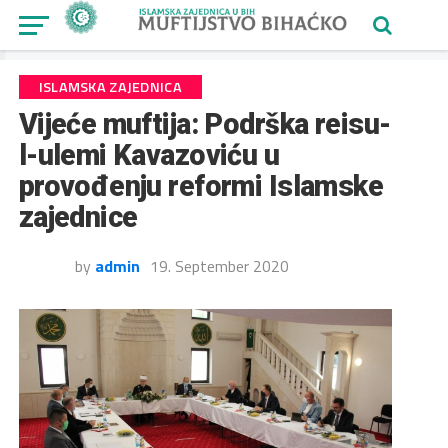
ISLAMSKA ZAJEDNICA
Vijeće muftija: Podrška reisu-
l-ulemi Kavazoviću u
provođenju reformi Islamske
zajednice
by
admin
19. September 2020