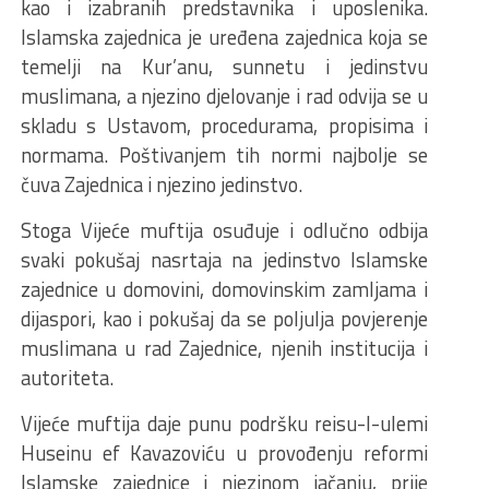
kao i izabranih predstavnika i uposlenika.
Islamska zajednica je uređena zajednica koja se
temelji na Kur’anu, sunnetu i jedinstvu
muslimana, a njezino djelovanje i rad odvija se u
skladu s Ustavom, procedurama, propisima i
normama. Poštivanjem tih normi najbolje se
čuva Zajednica i njezino jedinstvo.
Stoga Vijeće muftija osuđuje i odlučno odbija
svaki pokušaj nasrtaja na jedinstvo Islamske
zajednice u domovini, domovinskim zamljama i
dijaspori, kao i pokušaj da se poljulja povjerenje
muslimana u rad Zajednice, njenih institucija i
autoriteta.
Vijeće muftija daje punu podršku reisu-l-ulemi
Huseinu ef Kavazoviću u provođenju reformi
Islamske zajednice i njezinom jačanju, prije