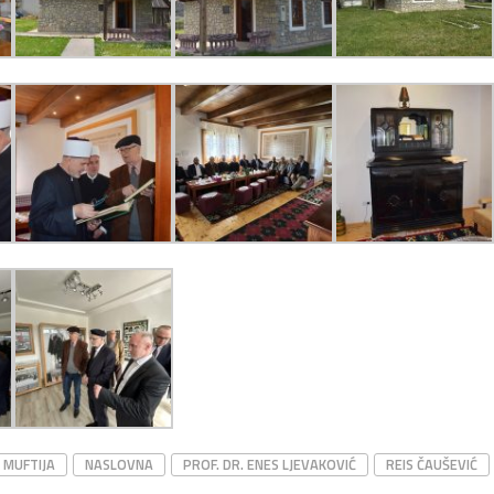
MUFTIJA
NASLOVNA
PROF. DR. ENES LJEVAKOVIĆ
REIS ČAUŠEVIĆ