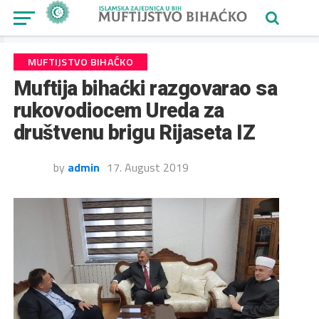
MUFTIJSTVO BIHAĆKO
Muftija bihaćki razgovarao sa
rukovodiocem Ureda za
društvenu brigu Rijaseta IZ
by
admin
17. August 2019