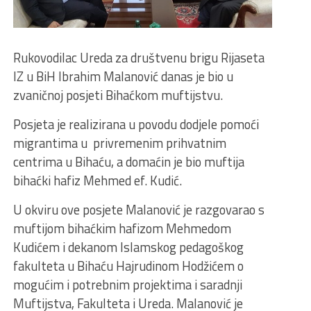
Rukovodilac Ureda za društvenu brigu Rijaseta
IZ u BiH Ibrahim Malanović danas je bio u
zvaničnoj posjeti Bihaćkom muftijstvu.
Posjeta je realizirana u povodu dodjele pomoći
migrantima u privremenim prihvatnim
centrima u Bihaću, a domaćin je bio muftija
bihaćki hafiz Mehmed ef. Kudić.
U okviru ove posjete Malanović je razgovarao s
muftijom bihaćkim hafizom Mehmedom
Kudićem i dekanom Islamskog pedagoškog
fakulteta u Bihaću Hajrudinom Hodžićem o
mogućim i potrebnim projektima i saradnji
Muftijstva, Fakulteta i Ureda. Malanović je