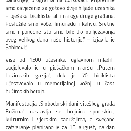
smo osvježenje za gotovo dvije hiljade učesnika
– pješake, bicikliste, ali i mnoge druge građane.
Poslužile smo voće, limunadu i kahvu. Sretne
smo i ponosne što smo bile dio obilježavanja
ovog velikog dana naše historije.“ – izjavila je
Šahinović.
Više od 1500 učesnika, uglavnom mladih,
sudjelovalo je u pješačkom maršu „Putem
bužimskih gazija“, dok je 70 biciklista
učestvovalo u memorijalnoj vožnji u čast
bužimskih heroja.
Manifestacija „Slobodarski dani viteškog grada
Bužima“ nastavlja se brojnim sportskim,
kulturnim i vjerskim sadržajima, a svečano
zatvaranje planirano je za 15. august, na dan