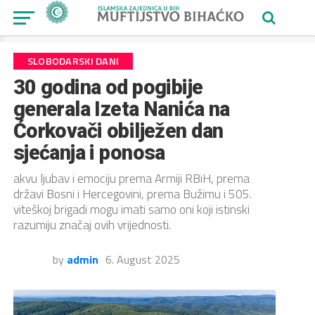
SLOBODARSKI DANI
30 godina od pogibije
generala Izeta Nanića na
Ćorkovači obilježen dan
sjećanja i ponosa
akvu ljubav i emociju prema Armiji RBiH, prema
državi Bosni i Hercegovini, prema Bužimu i 505.
viteškoj brigadi mogu imati samo oni koji istinski
razumiju značaj ovih vrijednosti.
by
admin
6. August 2025