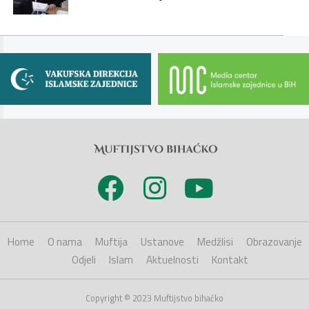
Home
O nama
Muftija
Ustanove
Medžlisi
Obrazovanje
Odjeli
Islam
Aktuelnosti
Kontakt
Copyright © 2023 Muftijstvo bihaćko