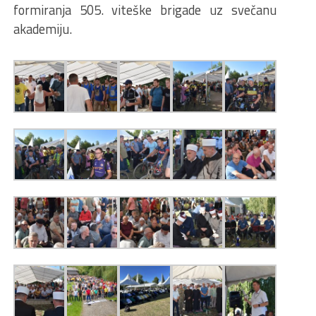
formiranja 505. viteške brigade uz svečanu
akademiju.