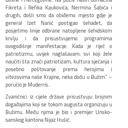
Fikreta i Refika Kaukovića, Nermina Šabića i
drugih, došli smo da obiđemo mjesto gdje je
general Izet Nanić postigao šehadet, da
posjetimo linije odbrane natopljene šehidskom
krvlju i da prisustvujemo programima
ovogodišnje manifestacije. Kada je riječ o
patriotizmu, uvijek naglašavam: svi koji žele
naučiti šta znači patriotizam, kultura sjećanja i
posebno poštovanje prema herojima i
vitezovima naše Krajine, neka dođu u Bužim.“ –
poručio je Muderris.
Zvaničnici iz cijele države prisustvuju brojnim
događajima koji se tokom augusta organizuju u
Bužimu. Među njima je bio i premijer Unsko-
sanskog kantona Nijaz Hušić.