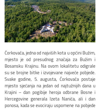
Ćorkovača, jedna od najviših kota u općini Bužim,
mjesto je od presudnog značaja za Bužim i
Bosansku Krajinu. Na ovom lokalitetu odigrale
su se brojne bitke i izvojevane najveće pobjede.
Svake godine, 5. augusta, Ćorkovača postaje
mjesto sjećanja na jedan od najtužnijih dana u
Krajini – dan pogibije heroja odbrane Bosne i
Hercegovine generala Izeta Nanića, ali i dan
ponosa, kada se evociraju uspomene na pobjede