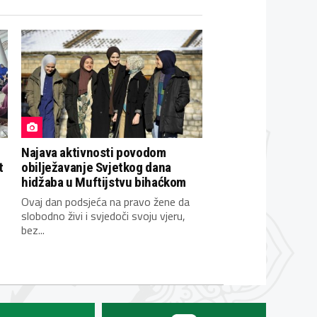
Najava aktivnosti povodom
t
obilježavanje Svjetkog dana
hidžaba u Muftijstvu bihaćkom
Ovaj dan podsjeća na pravo žene da
slobodno živi i svjedoči svoju vjeru,
bez...