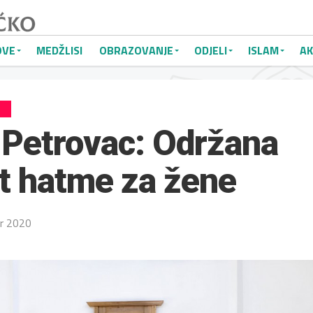
OVE
MEDŽLISI
OBRAZOVANJE
ODJELI
ISLAM
AK
 Petrovac: Održana
t hatme za žene
r 2020