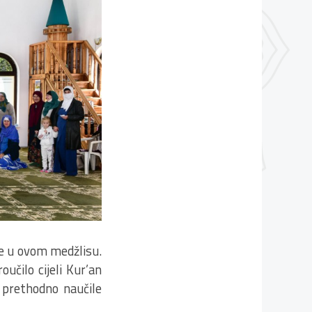
e u ovom medžlisu.
čilo cijeli Kur’an
 prethodno naučile