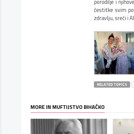
porodilje i njih
čestitke svim po
zdravlju, sreći i
RELATED TOPICS
MORE IN MUFTIJSTVO BIHAĆKO