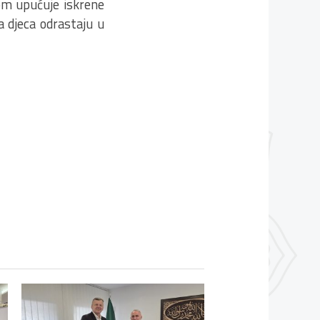
kom upućuje iskrene
 djeca odrastaju u