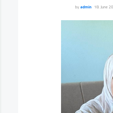
by
admin
18. June 2