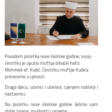
Povodom početka nove školske godine, svoju
čestitku je uputio muftija bihaćki hafiz
Mehmed-ef. Kudić. Čestitku muftije Kudića
prenosimo u cjelosti:
Draga djeco, učenici i učenice, cijenjeni roditelji i
nastavnici,
Na početku nove školske godine želimo vam
obilje znanja, mudrosti i uspjeha.