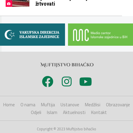
žrtvovati
Home
O nama
Muftija
Ustanove
Medžlisi
Obrazovanje
Odjeli
Islam
Aktuelnosti
Kontakt
Copyright © 2023 Muftijstvo bihaćko