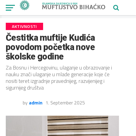
AKTIVNOSTI
Čestitka muftije Kudića
povodom početka nove
školske godine
Za Bosnu i Hercegovinu, ulaganje u obrazovanje i
nauku znači ulaganje u mlade generacije koje će
nositi teret izgradnje pravednijeg, razvijenijeg i
sigurnijeg društva
by
admin
1. September 2025