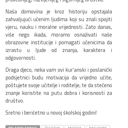
Naša domovina je kroz historiju opstajala
zahvaljujući učenim ljudima koji su znali spojiti
vjeru, nauku i moralne vrijednosti. Zato danas,
više nego ikada, moramo osnaživati naše
obrazovne institucije i pomagati učenicima da
izrastu u ljude od znanja, karaktera i
odgovornosti.
Draga djeco, neka vam ovi kur’anski i poslanički
podsjetnici budu motivacija da vrijedno učite,
poštujete svoje učitelje i roditelje, te da stečeno
znanje koristite na putu dobra i korisnosti za
društvo.
Sretno i berićetno u novoj školskoj godini!