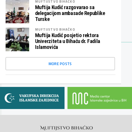
MUFTIJSTVO BIHAĆKO
Muftija Kudić razgovarao sa
delegacijom ambasade Republike
Turske
MUFTIJSTVO BIHAĆKO
Muftija Kudić posjetio rektora
Univerziteta u Bihaću dr. Fadila
Islamovića
MORE POSTS