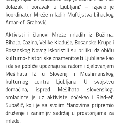
dolazak i boravak u Ljubljani.“ – izjavio je
koordinator Mreže mladih Muftijstva bihaćkog
Amar-ef. Grahović.
Aktivisti i članovi Mreže mladih iz Bužima,
Bihaća, Cazina, Velike Kladuše, Bosanske Krupe i
Bosanskog Novog iskoristili su priliku da obiđu
kulturno-historijske znamenitosti Ljubljane kao
i da se pobliže upoznaju sa radom i djelovanjem
Mešihata IZ u Sloveniji i Muslimanskog
kulturnog centra Ljubljana. U svojstvu
domaćina, ispred Mešihata slovenskog,
omladince je uz aktiviste dočekao i Riad-ef.
Subašić, koji je sa svojim članovima pripremio
druženje i zanimljiv sadržaj u prostorijama za
mlade.