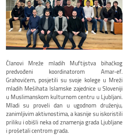
Članovi Mreže mladih Muftijstva bihaćkog
predvođeni koordinatorom Amar-ef.
Grahovićem, posjetili su svoje kolege u Mreži
mladih Mešihata Islamske zajednice u Sloveniji
u Muslimanskom kulturnom centru u Ljubljani.
Mladi su proveli dan u ugodnom druženju,
zanimljivim aktivnostima, a kasnije su iskoristili
priliku i obišli neka od znamenja grada Ljubljane
i prošetali centrom grada.