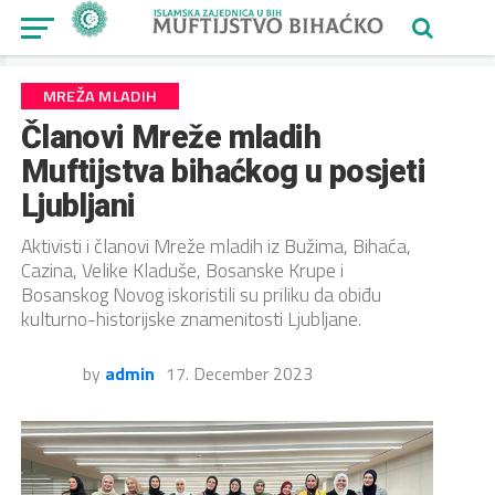
MREŽA MLADIH
Članovi Mreže mladih
Muftijstva bihaćkog u posjeti
Ljubljani
Aktivisti i članovi Mreže mladih iz Bužima, Bihaća,
Cazina, Velike Kladuše, Bosanske Krupe i
Bosanskog Novog iskoristili su priliku da obiđu
kulturno-historijske znamenitosti Ljubljane.
by
admin
17. December 2023