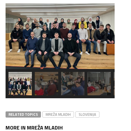
RELATED TOPICS
MREŽA MLADIH
SLOVENIJA
MORE IN MREŽA MLADIH