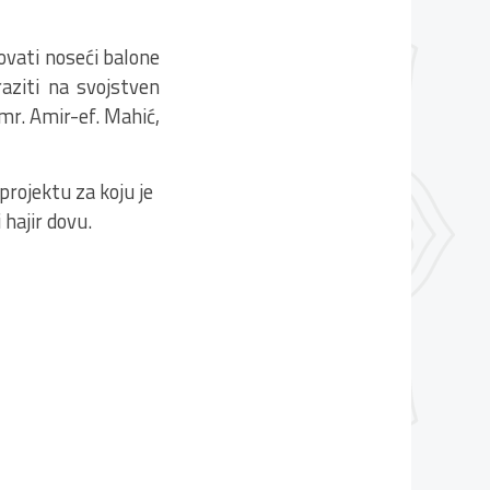
vovati noseći balone
aziti na svojstven
mr. Amir-ef. Mahić,
projektu za koju je
 hajir dovu.