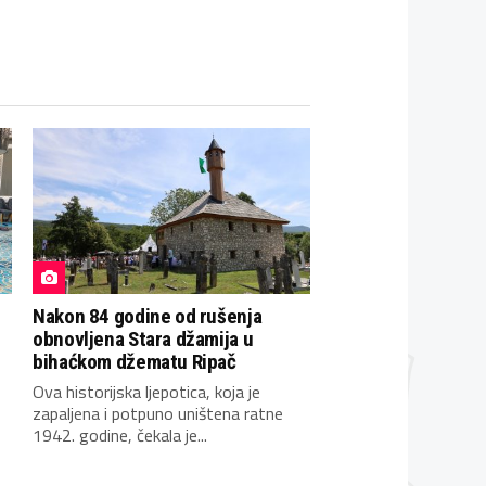
Nakon 84 godine od rušenja
obnovljena Stara džamija u
bihaćkom džematu Ripač
Ova historijska ljepotica, koja je
zapaljena i potpuno uništena ratne
1942. godine, čekala je...