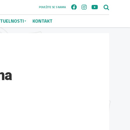
POVEŽITE SE S NAMA
TUELNOSTI
KONTAKT
ma