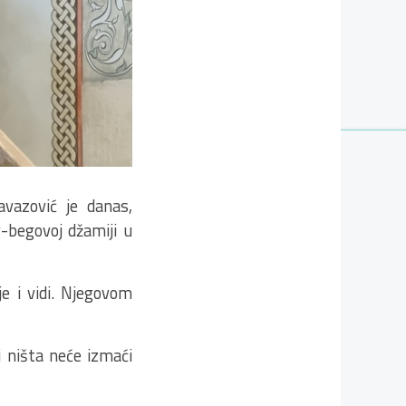
avazović je danas,
-begovoj džamiji u
e i vidi. Njegovom
 ništa neće izmaći