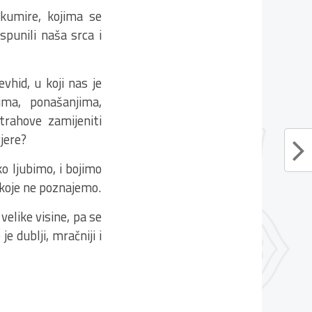
o kumire, kojima se
spunili naša srca i
vhid, u koji nas je
ima, ponašanjima,
rahove zamijeniti
jere?
o ljubimo, i bojimo
 koje ne poznajemo.
velike visine, pa se
 dublji, mračniji i