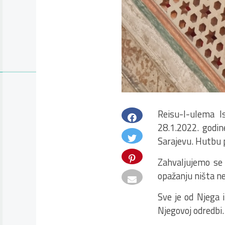
Reisu-l-ulema I
28.1.2022. godi
Sarajevu. Hutbu p
Zahvaljujemo se 
opažanju ništa ne
Sve je od Njega 
Njegovoj odredbi.