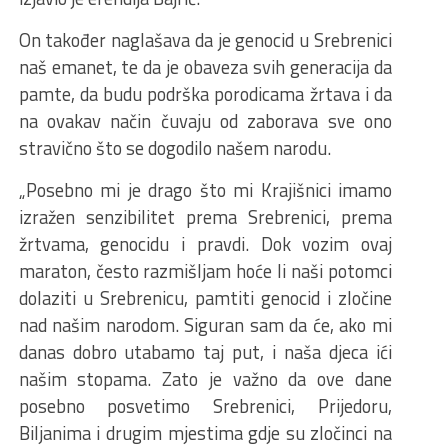
On također naglašava da je genocid u Srebrenici
naš emanet, te da je obaveza svih generacija da
pamte, da budu podrška porodicama žrtava i da
na ovakav način čuvaju od zaborava sve ono
stravično što se dogodilo našem narodu.
„Posebno mi je drago što mi Krajišnici imamo
izražen senzibilitet prema Srebrenici, prema
žrtvama, genocidu i pravdi. Dok vozim ovaj
maraton, često razmišljam hoće li naši potomci
dolaziti u Srebrenicu, pamtiti genocid i zločine
nad našim narodom. Siguran sam da će, ako mi
danas dobro utabamo taj put, i naša djeca ići
našim stopama. Zato je važno da ove dane
posebno posvetimo Srebrenici, Prijedoru,
Biljanima i drugim mjestima gdje su zločinci na