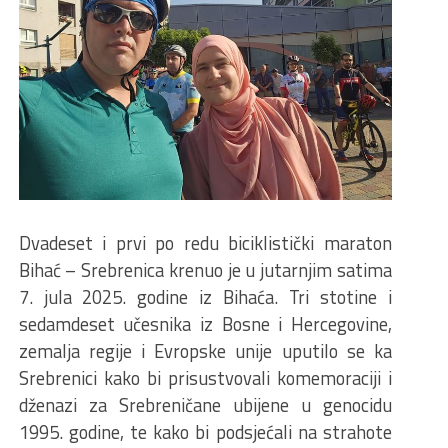
Dvadeset i prvi po redu biciklistički maraton
Bihać – Srebrenica krenuo je u jutarnjim satima
7. jula 2025. godine iz Bihaća. Tri stotine i
sedamdeset učesnika iz Bosne i Hercegovine,
zemalja regije i Evropske unije uputilo se ka
Srebrenici kako bi prisustvovali komemoraciji i
dženazi za Srebreničane ubijene u genocidu
1995. godine, te kako bi podsjećali na strahote