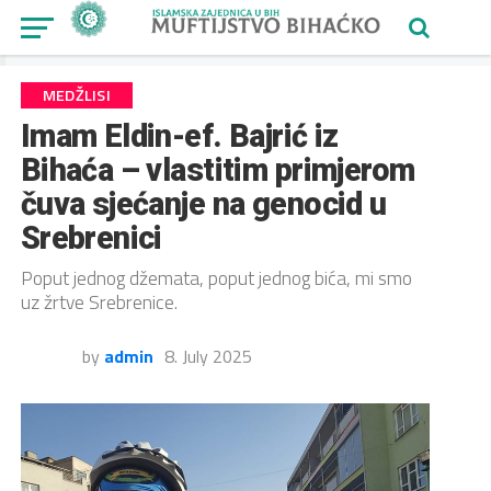
MEDŽLISI
Imam Eldin-ef. Bajrić iz
Bihaća – vlastitim primjerom
čuva sjećanje na genocid u
Srebrenici
Poput jednog džemata, poput jednog bića, mi smo
uz žrtve Srebrenice.
by
admin
8. July 2025