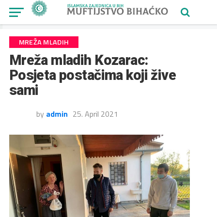
MREŽA MLADIH
Mreža mladih Kozarac:
Posjeta postačima koji žive
sami
by
admin
25. April 2021