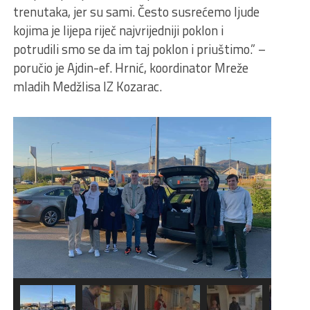
trenutaka, jer su sami. Često susrećemo ljude
kojima je lijepa riječ najvrijedniji poklon i
potrudili smo se da im taj poklon i priuštimo.” –
poručio je Ajdin-ef. Hrnić, koordinator Mreže
mladih Medžlisa IZ Kozarac.