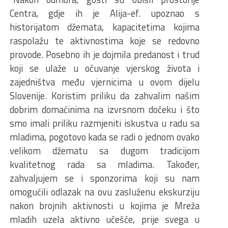
Centra, gdje ih je Alija-ef. upoznao s
historijatom džemata, kapacitetima kojima
raspolažu te aktivnostima koje se redovno
provode. Posebno ih je dojmila predanost i trud
koji se ulaže u očuvanje vjerskog života i
zajedništva među vjernicima u ovom dijelu
Slovenije. Koristim priliku da zahvalim našim
dobrim domaćinima na izvrsnom dočeku i što
smo imali priliku razmjeniti iskustva u radu sa
mladima, pogotovo kada se radi o jednom ovako
velikom džematu sa dugom tradicijom
kvalitetnog rada sa mladima. Također,
zahvaljujem se i sponzorima koji su nam
omogućili odlazak na ovu zasluženu ekskurziju
nakon brojnih aktivnosti u kojima je Mreža
mladih uzela aktivno učešće, prije svega u