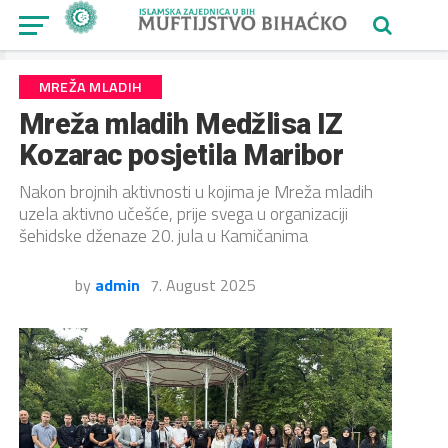
MREŽA MLADIH
Mreža mladih Medžlisa IZ
Kozarac posjetila Maribor
Nakon brojnih aktivnosti u kojima je Mreža mladih
uzela aktivno učešće, prije svega u organizaciji
šehidske dženaze 20. jula u Kamičanima
by
admin
7. August 2025