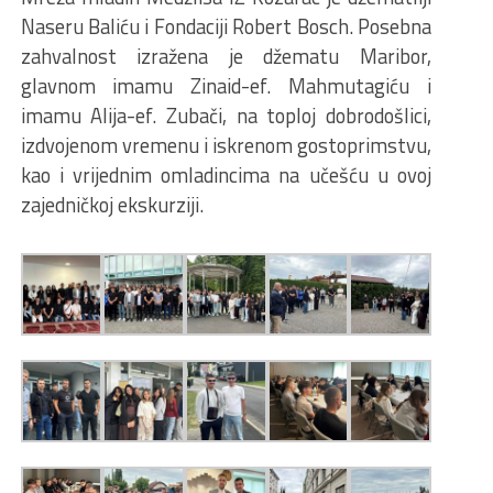
Naseru Baliću i Fondaciji Robert Bosch. Posebna
zahvalnost izražena je džematu Maribor,
glavnom imamu Zinaid-ef. Mahmutagiću i
imamu Alija-ef. Zubači, na toploj dobrodošlici,
izdvojenom vremenu i iskrenom gostoprimstvu,
kao i vrijednim omladincima na učešću u ovoj
zajedničkoj ekskurziji.