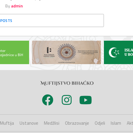
By
admin
 POSTS
Muftija
Ustanove
Medžlisi
Obrazovanje
Odjeli
Islam
Akt