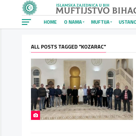
HOME
O NAMA
MUFTIJA
USTAN
ALL POSTS TAGGED "KOZARAC"