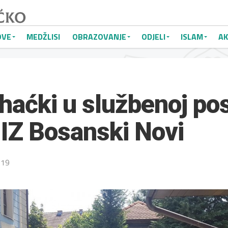
OVE
MEDŽLISI
OBRAZOVANJE
ODJELI
ISLAM
AK
ihaćki u službenoj pos
IZ Bosanski Novi
019