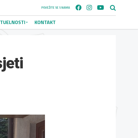
POVEŽITE SE S NAMA
TUELNOSTI
KONTAKT
jeti