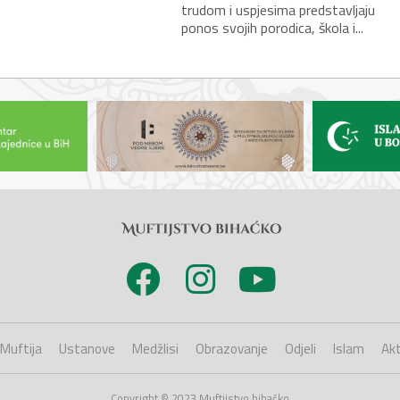
trudom i uspjesima predstavljaju
ponos svojih porodica, škola i...
Muftija
Ustanove
Medžlisi
Obrazovanje
Odjeli
Islam
Akt
Copyright © 2023 Muftijstvo bihaćko