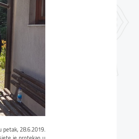
u petak, 28.6.2019.
sjete je protekao u