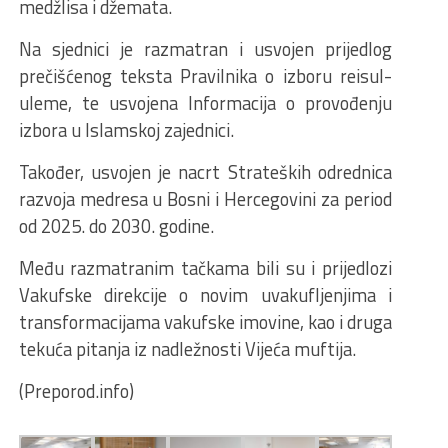
medžlisa i džemata.
Na sjednici je razmatran i usvojen prijedlog
prečišćenog teksta Pravilnika o izboru reisul-
uleme, te usvojena Informacija o provođenju
izbora u Islamskoj zajednici.
Također, usvojen je nacrt Strateških odrednica
razvoja medresa u Bosni i Hercegovini za period
od 2025. do 2030. godine.
Među razmatranim tačkama bili su i prijedlozi
Vakufske direkcije o novim uvakufljenjima i
transformacijama vakufske imovine, kao i druga
tekuća pitanja iz nadležnosti Vijeća muftija.
(Preporod.info)