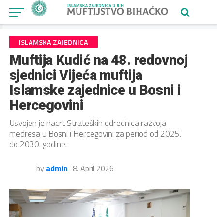
ISLAMSKA ZAJEDNICA
Muftija Kudić na 48. redovnoj
sjednici Vijeća muftija
Islamske zajednice u Bosni i
Hercegovini
Usvojen je nacrt Strateških odrednica razvoja
medresa u Bosni i Hercegovini za period od 2025.
do 2030. godine.
by
admin
8. April 2026