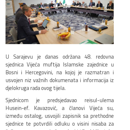
U Sarajevu je danas održana 48. redovna
sjednica Vijeća muftija Islamske zajednice u
Bosni i Hercegovini, na kojoj je razmatran i
usvojen niz važnih dokumenata i informacija iz
djelokruga rada ovog tijela.
Sjednicom je predsjedavao reisul-ulema
Husein-ef. Kavazović, a članovi Vijeća su,
između ostalog, usvojili zapisnik sa prethodne
sjednice te potvrdili odluku o visini nisaba za