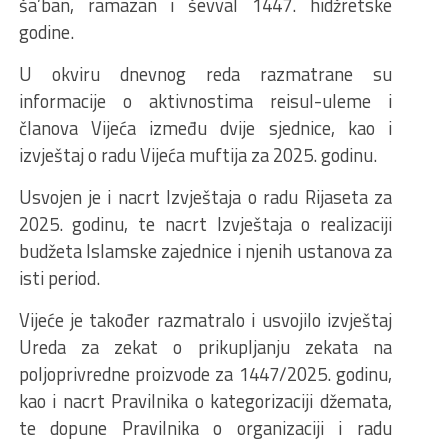
ša’ban, ramazan i ševval 1447. hidžretske
godine.
U okviru dnevnog reda razmatrane su
informacije o aktivnostima reisul-uleme i
članova Vijeća između dvije sjednice, kao i
izvještaj o radu Vijeća muftija za 2025. godinu.
Usvojen je i nacrt Izvještaja o radu Rijaseta za
2025. godinu, te nacrt Izvještaja o realizaciji
budžeta Islamske zajednice i njenih ustanova za
isti period.
Vijeće je također razmatralo i usvojilo izvještaj
Ureda za zekat o prikupljanju zekata na
poljoprivredne proizvode za 1447/2025. godinu,
kao i nacrt Pravilnika o kategorizaciji džemata,
te dopune Pravilnika o organizaciji i radu