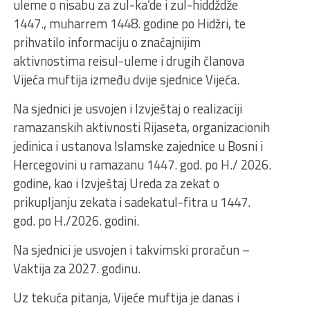
uleme o nisabu za zul-ka’de i zul-hiddždže
1447., muharrem 1448. godine po Hidžri, te
prihvatilo informaciju o značajnijim
aktivnostima reisul-uleme i drugih članova
Vijeća muftija između dvije sjednice Vijeća.
Na sjednici je usvojen i Izvještaj o realizaciji
ramazanskih aktivnosti Rijaseta, organizacionih
jedinica i ustanova Islamske zajednice u Bosni i
Hercegovini u ramazanu 1447. god. po H./ 2026.
godine, kao i Izvještaj Ureda za zekat o
prikupljanju zekata i sadekatul-fitra u 1447.
god. po H./2026. godini.
Na sjednici je usvojen i takvimski proračun –
Vaktija za 2027. godinu.
Uz tekuća pitanja, Vijeće muftija je danas i