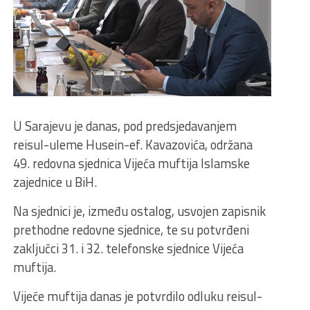
U Sarajevu je danas, pod predsjedavanjem
reisul-uleme Husein-ef. Kavazovića, održana
49. redovna sjednica Vijeća muftija Islamske
zajednice u BiH.
Na sjednici je, između ostalog, usvojen zapisnik
prethodne redovne sjednice, te su potvrđeni
zaključci 31. i 32. telefonske sjednice Vijeća
muftija.
Vijeće muftija danas je potvrdilo odluku reisul-