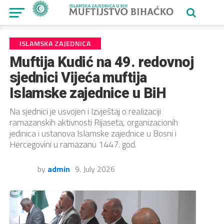
ISLAMSKA ZAJEDNICA
Muftija Kudić na 49. redovnoj
sjednici Vijeća muftija
Islamske zajednice u BiH
Na sjednici je usvojen i Izvještaj o realizaciji
ramazanskih aktivnosti Rijaseta, organizacionih
jedinica i ustanova Islamske zajednice u Bosni i
Hercegovini u ramazanu 1447. god.
by
admin
9. July 2026