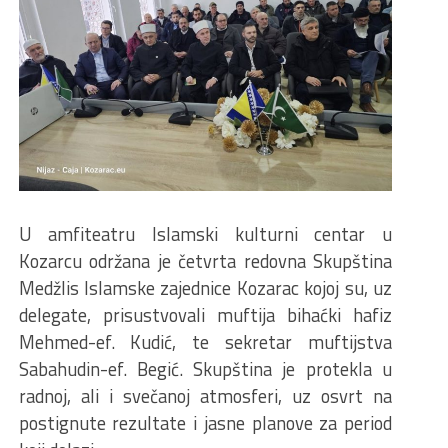
U amfiteatru Islamski kulturni centar u
Kozarcu održana je četvrta redovna Skupština
Medžlis Islamske zajednice Kozarac kojoj su, uz
delegate, prisustvovali muftija bihaćki hafiz
Mehmed-ef. Kudić, te sekretar muftijstva
Sabahudin-ef. Begić. Skupština je protekla u
radnoj, ali i svečanoj atmosferi, uz osvrt na
postignute rezultate i jasne planove za period