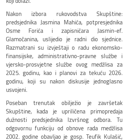
koji dolazi.
Nakon izbora rukovodstva Skupštine:
predsjednika Jasmina Mahića, potpresjednika
Osme Forića i zapisničara Jasmin-ef.
Glamočanina, uslijedio je radni dio sjednice.
Razmatrani su izvještaji o radu ekonomsko-
finansijske, administrativno-pravne službe i
vjersko-prosvjetne službe ovog medžlisa za
2025. godinu, kao i planovi za tekuću 2026.
godinu, koji su nakon diskusije jednoglasno
usvojeni.
Poseban trenutak obilježio je završetak
Skupštine, kada je upriličena primopredaja
dužnosti predsjednika Izvršnog odbora. Tu
odgovornu funkciju od obnove rada medžlisa
2002. godine obavljao je gosp. Teufik Kulašić,