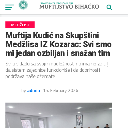
MEDŽLISI
Muftija Kudić na Skupštini
Medžlisa IZ Kozarac: Svi smo
mi jedan ozbiljan i snažan tim
Svi u skladu sa svojim nadležnostima imamo za cilj
da sistem zajednice funkcioniše i da doprinosi i
podržava naše džemate
by
admin
15. February 2026