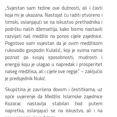
„Svjestan sam težine ove dužnosti, ali i časti
koja mi je ukazana. Nastojat ću raditi otvoreno i
timski, oslanjajući se na iskustvo prethodnika i
podršku naših džematlija, kako bismo nastavili
razvijati naš medžlis na ponos cijele zajednice.
Pogotovo sam svjestan da je ovim medžlisom
rukovodio gospodin Kulašić, koji je svima nama
poznat po svojoj sposobnosti, mudrosti i
energiji koju je ulagao u napredak i prosperitet
našeg medžlisa, ali i cijele ove regije.“ – zaključio
je predsjednik Nukić.
Skupština je završena dovom i čestitkama, uz
opće uvjerenje da Medžlis Islamske zajednice
Kozarac nastavlja stabilan hod putem
napretka, oslanjajući se na iskustvo, ali i na