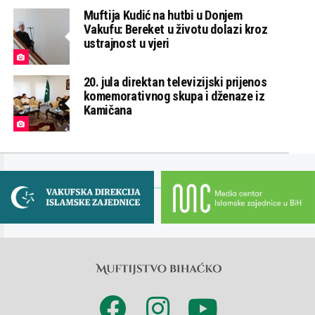
Muftija Kudić na hutbi u Donjem
Vakufu: Bereket u životu dolazi kroz
ustrajnost u vjeri
20. jula direktan televizijski prijenos
komemorativnog skupa i dženaze iz
Kamičana