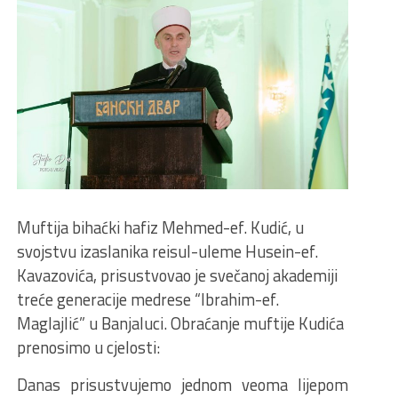
Muftija bihaćki hafiz Mehmed-ef. Kudić, u
svojstvu izaslanika reisul-uleme Husein-ef.
Kavazovića, prisustvovao je svečanoj akademiji
treće generacije medrese “Ibrahim-ef.
Maglajlić” u Banjaluci. Obraćanje muftije Kudića
prenosimo u cjelosti:
Danas prisustvujemo jednom veoma lijepom