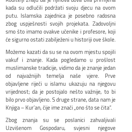
kada su odlučili podržati svoju djecu na ovom
putu. Islamska zajednica je posebno radosna
zbog uspješnosti svojih projekata. Zadovoljni
smo što imamo ovakve učenike i profesore, koji
će sigurno ostati zabilježeni u historiji ove škole.
Možemo kazati da su se na ovom mjestu spojili
vakuf i znanje. Kada pogledamo u prošlost
muslimanske tradicije, vidimo da je znanje jedan
od najvažnijih temelja naše vjere. Prve
objavljene riječi u islamu ukazuju na njegovu
vrijednost; da je postojalo nešto važnije, to bi
bilo prvo objavljeno. S druge strane, data nam je
Knjiga – Kur’an, čije ime znači „ono što se čita“.
Zbog znanja su se poslanici zahvaljivali
Uzvišenom Gospodaru, svjesni njegove