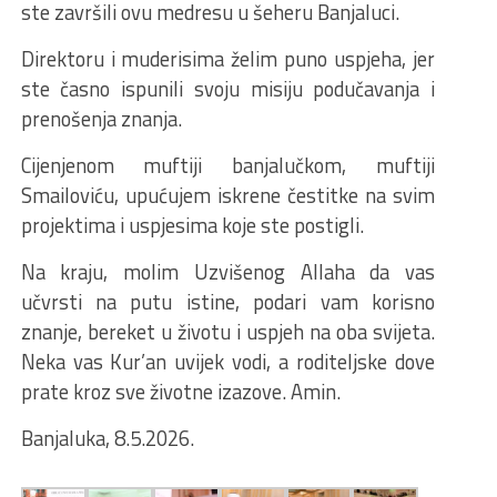
ste završili ovu medresu u šeheru Banjaluci.
Direktoru i muderisima želim puno uspjeha, jer
ste časno ispunili svoju misiju podučavanja i
prenošenja znanja.
Cijenjenom muftiji banjalučkom, muftiji
Smailoviću, upućujem iskrene čestitke na svim
projektima i uspjesima koje ste postigli.
Na kraju, molim Uzvišenog Allaha da vas
učvrsti na putu istine, podari vam korisno
znanje, bereket u životu i uspjeh na oba svijeta.
Neka vas Kur’an uvijek vodi, a roditeljske dove
prate kroz sve životne izazove. Amin.
Banjaluka, 8.5.2026.