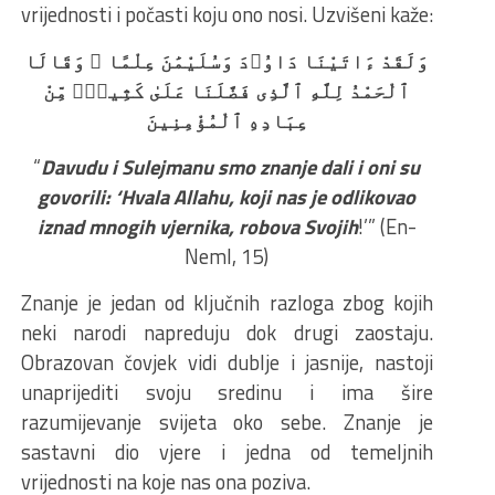
vrijednosti i počasti koju ono nosi. Uzvišeni kaže:
وَلَقَدْ ءَاتَيْنَا دَاوُۥدَ وَسُلَيْمَٰنَ عِلْمًا ۖ وَقَالَا
ٱلْحَمْدُ لِلَّهِ ٱلَّذِى فَضَّلَنَا عَلَىٰ كَثِيرٍۢ مِّنْ
عِبَادِهِ ٱلْمُؤْمِنِينَ
“
Davudu i Sulejmanu smo znanje dali i oni su
govorili: ‘Hvala Allahu, koji nas je odlikovao
iznad mnogih vjernika, robova Svojih
!’” (En-
Neml, 15)
Znanje je jedan od ključnih razloga zbog kojih
neki narodi napreduju dok drugi zaostaju.
Obrazovan čovjek vidi dublje i jasnije, nastoji
unaprijediti svoju sredinu i ima šire
razumijevanje svijeta oko sebe. Znanje je
sastavni dio vjere i jedna od temeljnih
vrijednosti na koje nas ona poziva.