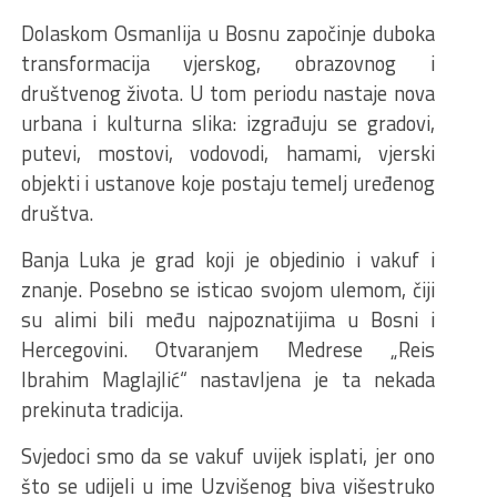
Dolaskom Osmanlija u Bosnu započinje duboka
transformacija vjerskog, obrazovnog i
društvenog života. U tom periodu nastaje nova
urbana i kulturna slika: izgrađuju se gradovi,
putevi, mostovi, vodovodi, hamami, vjerski
objekti i ustanove koje postaju temelj uređenog
društva.
Banja Luka je grad koji je objedinio i vakuf i
znanje. Posebno se isticao svojom ulemom, čiji
su alimi bili među najpoznatijima u Bosni i
Hercegovini. Otvaranjem Medrese „Reis
Ibrahim Maglajlić“ nastavljena je ta nekada
prekinuta tradicija.
Svjedoci smo da se vakuf uvijek isplati, jer ono
što se udijeli u ime Uzvišenog biva višestruko