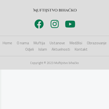
Home
O nama
Muftija
Ustanove
Medžlisi
Obrazovanje
Odjeli
Islam
Aktuelnosti
Kontakt
Copyright © 2023 Muftijstvo bihaćko