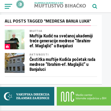
ALL POSTS TAGGED "MEDRESA BANJA LUKA"
MUFTIJA
Muftija Kudić na svečanoj akademiji
treće generacije medrese “Ibrahim-
ef. Maglajlić” u Banjaluci
AKTIVNOSTI
Čestitka muftije Kudića početak rada
medrese “Ibrahim-ef. Maglajlić” u
Banjaluci