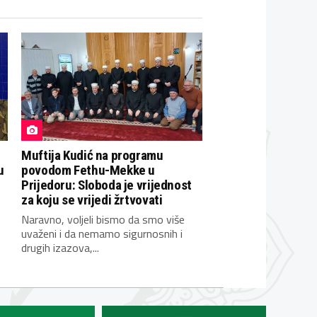
Muftija Kudić na programu
u
povodom Fethu-Mekke u
Prijedoru: Sloboda je vrijednost
za koju se vrijedi žrtvovati
Naravno, voljeli bismo da smo više
uvaženi i da nemamo sigurnosnih i
drugih izazova,...