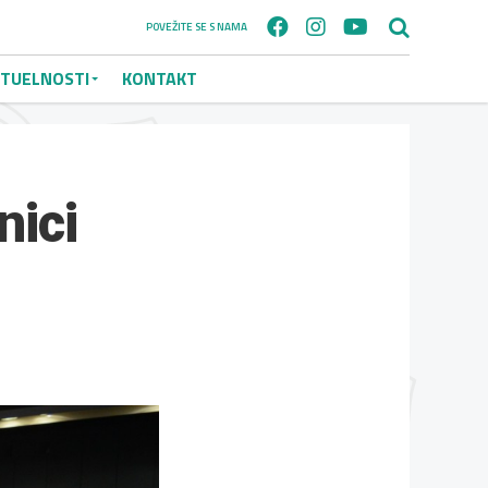
POVEŽITE SE S NAMA
TUELNOSTI
KONTAKT
nici