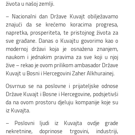
života u našoj zemlji.
– Nacionalni dan Države Kuvajt obilježavamo
znajući da se krećemo koracima progresa,
napretka, prosperiteta, te pristojnog života za
sve građane. Danas o Kuvajtu govorimo kao o
modernoj državi koja je osnažena znanjem,
naukom i jednakim pravima za sve koji u njoj
žive – rekao je ovom prilikom ambasador Države
Kuvajt u Bosni i Hercegovini Zaher Alkhurainej.
Osvrnuo se na poslovne i prijateljske odnose
Države Kuvajt i Bosne i Hercegovine, podsjetivši
da na ovom prostoru djeluju kompanije koje su
iz Kuvajta.
– Poslovni ljudi iz Kuvajta ovdje grade
nekretnine, doprinose trgovini, industriji,