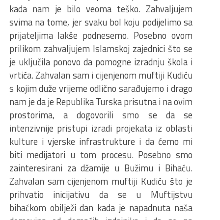
kada nam je bilo veoma teško. Zahvaljujem
svima na tome, jer svaku bol koju podijelimo sa
prijateljima lakše podnesemo. Posebno ovom
prilikom zahvaljujem Islamskoj zajednici što se
je uključila ponovo da pomogne izradnju škola i
vrtića. Zahvalan sam i cijenjenom muftiji Kudiću
s kojim duže vrijeme odlično sarađujemo i drago
nam je da je Republika Turska prisutna i na ovim
prostorima, a dogovorili smo se da se
intenzivnije pristupi izradi projekata iz oblasti
kulture i vjerske infrastrukture i da ćemo mi
biti medijatori u tom procesu. Posebno smo
zainteresirani za džamije u Bužimu i Bihaću.
Zahvalan sam cijenjenom muftiji Kudiću što je
prihvatio inicijativu da se u Muftijstvu
bihaćkom obilježi dan kada je napadnuta naša