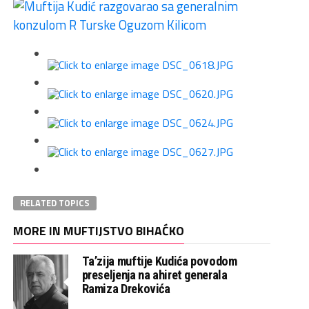
RELATED TOPICS
MORE IN MUFTIJSTVO BIHAĆKO
Ta’zija muftije Kudića povodom
preseljenja na ahiret generala
Ramiza Drekovića