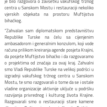
je bilo razgovora o zavšetku vakufskog tržnog
centra u Sanskom Mostu i restauraciji nekoliko
vjerskih objekata na prostoru Muftijstva
bihaćkog.
“Zahvalan sam diplomatskom predstavništvu
Republike Turske na čelu sa cijenjenim
ambasadorom i generalnim konzulom, koji vode
računa prilikom kreiranja agende posjeta Krajini,
da posjete Muftijstvo bihaćko i da razgovaramo
o projektima od značaja za ovaj kraj. Zahvalni
smo Vladi Republike Turske na velikoj podršci u
izgradnji vakufskog tržnog centra u Sanskom
Mostu, te smo razgovarali o tome da se i ostale
vladine organizacije aktivnije uključe u podršku
razvijanja privrednog i kulturog života Krajine.
Razgovarali smo o restauraciji stare kamene