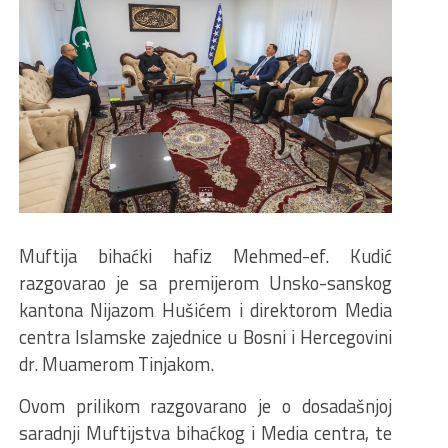
Muftija bihaćki hafiz Mehmed-ef. Kudić
razgovarao je sa premijerom Unsko-sanskog
kantona Nijazom Hušićem i direktorom Media
centra Islamske zajednice u Bosni i Hercegovini
dr. Muamerom Tinjakom.
Ovom prilikom razgovarano je o dosadašnjoj
saradnji Muftijstva bihaćkog i Media centra, te