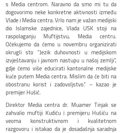
s Media centrom. Naravno da smo mi tu da
dogovorimo neke konkretne aktivnosti između
Vlade i Media centra. Vrlo nam je važan medijski
dio Islamske zajednice, Vlada USK stoji na
raspolaganju Muftijstvu, Media centru.
Očekujemo da ćemo u novembru organizirati
okrugli sto “Jezik duhovnosti u medijskom
izvještavanju i javnom nastupu u našoj zemlji”,
gdje ćemo više educirati kantonalne medijske
kuće putem Media centra. Mislim da će biti na
obostranu korist i zadovoljstvo.“ – kazao je
premijer Hušić.
Direktor Media centra dr. Muamer Tinjak se
zahvalio muftiji Kudiću i premijeru Hušiću na
veoma konstruktivnom i kvalitetnom
razgovoru i istakao da je dosadašnja saradnja