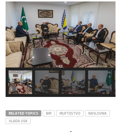
RELATED TOPICS
BIR
MUFTIJSTVO
NASLOVNA
VLADA USK