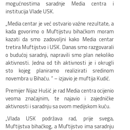
mogućnostima saradnje Media centra i
institucija Vlade USK.
„Media centar je već ostvario važne rezultate, a
kada govorimo o Muftijstvu bihaćkom moram
kazati da smo zadovoljni kako Media centar
tretira Muftijstvo i USK. Danas smo razgovarali
o budućoj saradnji, napravili smo plan nekoliko
aktivnosti. Jedna od tih aktivnosti je i okrugli
sto kojeg planiramo realizirati sredinom
novembra u Bihaću. “ – izjavio je muftija Kudić.
Premijer Nijaz Hušić je rad Media centra ocijenio
veoma značajnim, te najavio i zajedničke
aktivnosti i saradnju sa ovom medijskom kuću.
„Vlada USK podržava rad, prije svega,
Muftijstva bihaćkog, a Muftijstvo ima saradnju