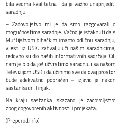
bila veoma kvalitetna i da je važno unaprijediti
saradnju.
– Zadovoljstvo mi je da smo razgovarali o
mogućnostima saradnje. Važno je istaknuti da s
Muftijstvom bihaćkim imamo odličnu saradnju,
vijesti iz USK, zahvaljujući našim saradnicima,
redovno su dio naših informativnih sadržaja. Cilj
nam je bio da još učvrstimo saradnju i sa našom
Televizijom USK i da učinimo sve da ovaj prostor
bude adekvatno popraćen – izjavio je nakon
sastanka dr. Tinjak.
Na kraju sastanka iskazano je zadovoljstvo
zbog dogovorenih aktivnosti i projekata.
(Preporod.info)