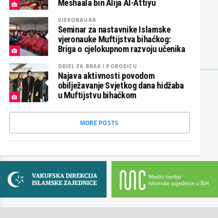
Meshaala bin Alija Al-Attiyu
VJERONAUKA
Seminar za nastavnike Islamske
vjeronauke Muftijstva bihaćkog:
Briga o cjelokupnom razvoju učenika
ODJEL ZA BRAK I PORODICU
Najava aktivnosti povodom
obilježavanje Svjetkog dana hidžaba
u Muftijstvu bihaćkom
MORE POSTS