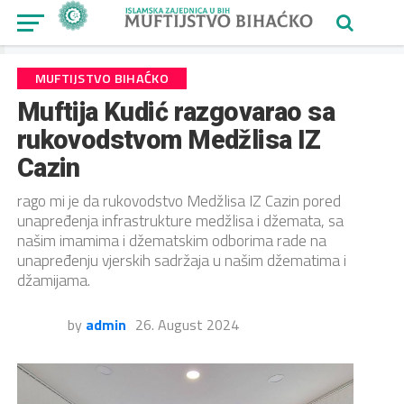
MUFTIJSTVO BIHAĆKO
Muftija Kudić razgovarao sa
rukovodstvom Medžlisa IZ
Cazin
rago mi je da rukovodstvo Medžlisa IZ Cazin pored
unapređenja infrastrukture medžlisa i džemata, sa
našim imamima i džematskim odborima rade na
unapređenju vjerskih sadržaja u našim džematima i
džamijama.
by
admin
26. August 2024