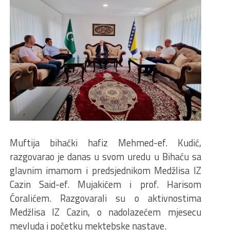
Muftija bihaćki hafiz Mehmed-ef. Kudić,
razgovarao je danas u svom uredu u Bihaću sa
glavnim imamom i predsjednikom Medžlisa IZ
Cazin Said-ef. Mujakićem i prof. Harisom
Ćoralićem. Razgovarali su o aktivnostima
Medžlisa IZ Cazin, o nadolazećem mjesecu
mevluda i početku mektebske nastave.