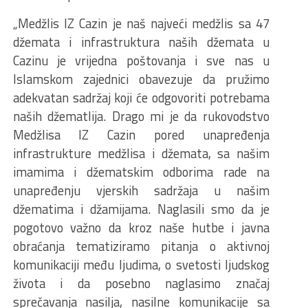
„Medžlis IZ Cazin je naš najveći medžlis sa 47
džemata i infrastruktura naših džemata u
Cazinu je vrijedna poštovanja i sve nas u
Islamskom zajednici obavezuje da pružimo
adekvatan sadržaj koji će odgovoriti potrebama
naših džematlija. Drago mi je da rukovodstvo
Medžlisa IZ Cazin pored unapređenja
infrastrukture medžlisa i džemata, sa našim
imamima i džematskim odborima rade na
unapređenju vjerskih sadržaja u našim
džematima i džamijama. Naglasili smo da je
pogotovo važno da kroz naše hutbe i javna
obraćanja tematiziramo pitanja o aktivnoj
komunikaciji među ljudima, o svetosti ljudskog
života i da posebno naglasimo značaj
sprečavanja nasilja, nasilne komunikacije sa