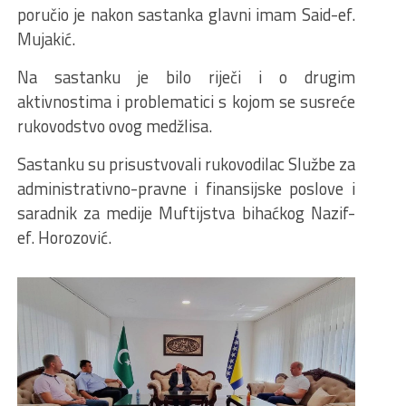
poručio je nakon sastanka glavni imam Said-ef.
Mujakić.
Na sastanku je bilo riječi i o drugim
aktivnostima i problematici s kojom se susreće
rukovodstvo ovog medžlisa.
Sastanku su prisustvovali rukovodilac Službe za
administrativno-pravne i finansijske poslove i
saradnik za medije Muftijstva bihaćkog Nazif-
ef. Horozović.