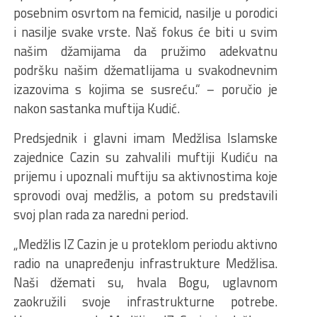
posebnim osvrtom na femicid, nasilje u porodici
i nasilje svake vrste. Naš fokus će biti u svim
našim džamijama da pružimo adekvatnu
podršku našim džematlijama u svakodnevnim
izazovima s kojima se susreću.“ – poručio je
nakon sastanka muftija Kudić.
Predsjednik i glavni imam Medžlisa Islamske
zajednice Cazin su zahvalili muftiji Kudiću na
prijemu i upoznali muftiju sa aktivnostima koje
sprovodi ovaj medžlis, a potom su predstavili
svoj plan rada za naredni period.
„Medžlis IZ Cazin je u proteklom periodu aktivno
radio na unapređenju infrastrukture Medžlisa.
Naši džemati su, hvala Bogu, uglavnom
zaokružili svoje infrastrukturne potrebe.