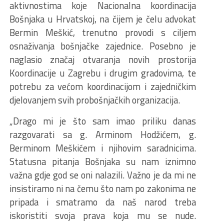
aktivnostima koje Nacionalna koordinacija
Bošnjaka u Hrvatskoj, na čijem je čelu advokat
Bermin Meškić, trenutno provodi s ciljem
osnaživanja bošnjačke zajednice. Posebno je
naglasio značaj otvaranja novih prostorija
Koordinacije u Zagrebu i drugim gradovima, te
potrebu za većom koordinacijom i zajedničkim
djelovanjem svih probošnjačkih organizacija.
„Drago mi je što sam imao priliku danas
razgovarati sa g. Arminom Hodžićem, g.
Berminom Meškićem i njihovim saradnicima.
Statusna pitanja Bošnjaka su nam iznimno
važna gdje god se oni nalazili. Važno je da mi ne
insistiramo ni na čemu što nam po zakonima ne
pripada i smatramo da naš narod treba
iskoristiti svoja prava koja mu se nude.