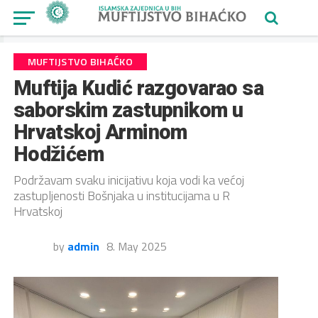
MUFTIJSTVO BIHAĆKO
Muftija Kudić razgovarao sa
saborskim zastupnikom u
Hrvatskoj Arminom
Hodžićem
Podržavam svaku inicijativu koja vodi ka većoj
zastupljenosti Bošnjaka u institucijama u R
Hrvatskoj
by
admin
8. May 2025