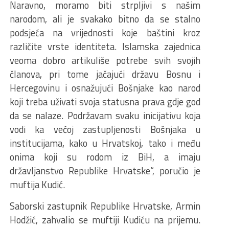
Naravno, moramo biti strpljivi s našim
narodom, ali je svakako bitno da se stalno
podsjeća na vrijednosti koje baštini kroz
različite vrste identiteta. Islamska zajednica
veoma dobro artikuliše potrebe svih svojih
članova, pri tome jačajući državu Bosnu i
Hercegovinu i osnažujući Bošnjake kao narod
koji treba uživati svoja statusna prava gdje god
da se nalaze. Podržavam svaku inicijativu koja
vodi ka većoj zastupljenosti Bošnjaka u
institucijama, kako u Hrvatskoj, tako i među
onima koji su rodom iz BiH, a imaju
državljanstvo Republike Hrvatske“, poručio je
muftija Kudić.
Saborski zastupnik Republike Hrvatske, Armin
Hodžić, zahvalio se muftiji Kudiću na prijemu.