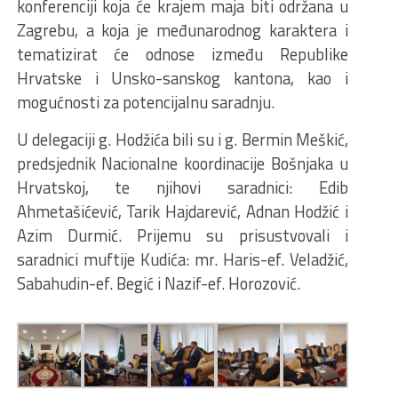
konferenciji koja će krajem maja biti održana u
Zagrebu, a koja je međunarodnog karaktera i
tematizirat će odnose između Republike
Hrvatske i Unsko-sanskog kantona, kao i
mogućnosti za potencijalnu saradnju.
U delegaciji g. Hodžića bili su i g. Bermin Meškić,
predsjednik Nacionalne koordinacije Bošnjaka u
Hrvatskoj, te njihovi saradnici: Edib
Ahmetašićević, Tarik Hajdarević, Adnan Hodžić i
Azim Durmić. Prijemu su prisustvovali i
saradnici muftije Kudića: mr. Haris-ef. Veladžić,
Sabahudin-ef. Begić i Nazif-ef. Horozović.