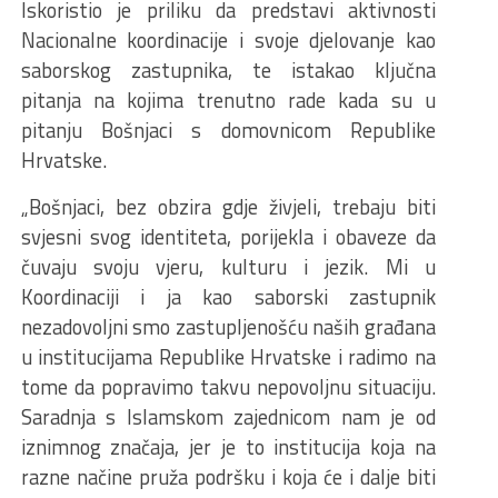
Iskoristio je priliku da predstavi aktivnosti
Nacionalne koordinacije i svoje djelovanje kao
saborskog zastupnika, te istakao ključna
pitanja na kojima trenutno rade kada su u
pitanju Bošnjaci s domovnicom Republike
Hrvatske.
„Bošnjaci, bez obzira gdje živjeli, trebaju biti
svjesni svog identiteta, porijekla i obaveze da
čuvaju svoju vjeru, kulturu i jezik. Mi u
Koordinaciji i ja kao saborski zastupnik
nezadovoljni smo zastupljenošću naših građana
u institucijama Republike Hrvatske i radimo na
tome da popravimo takvu nepovoljnu situaciju.
Saradnja s Islamskom zajednicom nam je od
iznimnog značaja, jer je to institucija koja na
razne načine pruža podršku i koja će i dalje biti