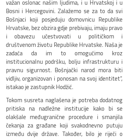
važan oslonac našim ljudima, i u Hrvatskoj i u
Bosni i Hercegovini. Zalažemo se za to da svi
Bošnjaci koji posjeduju domovnicu Republike
Hrvatske, bez obzira gdje prebivaju, imaju pravo
i obavezu učestvovati u političkom i
društvenom životu Republike Hrvatske. Naša je
zadaća da im to omogućimo kroz
institucionalnu podršku, bolju infrastrukturu i
pravnu sigurnost. Bošnjački narod mora biti
vidljiv, organizovan i ponosan na svoj identitet“,
istakao je zastupnik Hodžić.
Tokom susreta naglašena je potreba dodatnog
pritiska na nadležne institucije kako bi se
olakšale međugranične procedure i smanjila
čekanja za građane koji svakodnevno putuju
između dvije države. Također, bilo je riječi o