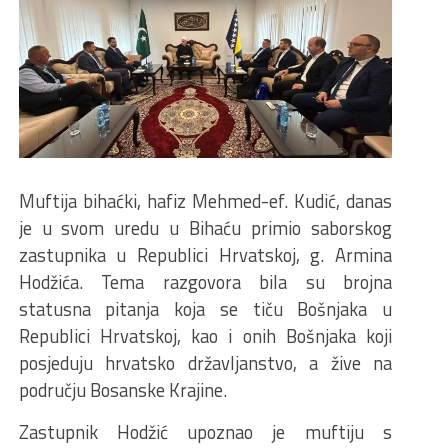
Muftija bihaćki, hafiz Mehmed-ef. Kudić, danas
je u svom uredu u Bihaću primio saborskog
zastupnika u Republici Hrvatskoj, g. Armina
Hodžića. Tema razgovora bila su brojna
statusna pitanja koja se tiču Bošnjaka u
Republici Hrvatskoj, kao i onih Bošnjaka koji
posjeduju hrvatsko državljanstvo, a žive na
području Bosanske Krajine.
Zastupnik Hodžić upoznao je muftiju s