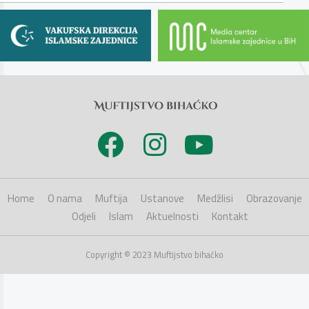
Home
O nama
Muftija
Ustanove
Medžlisi
Obrazovanje
Odjeli
Islam
Aktuelnosti
Kontakt
Copyright © 2023 Muftijstvo bihaćko