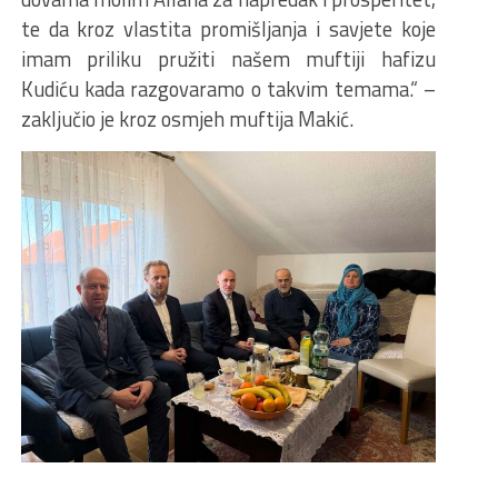
te da kroz vlastita promišljanja i savjete koje
imam priliku pružiti našem muftiji hafizu
Kudiću kada razgovaramo o takvim temama.“ –
zaključio je kroz osmjeh muftija Makić.