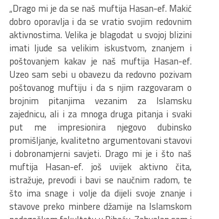
„Drago mi je da se naš muftija Hasan-ef. Makić
dobro oporavlja i da se vratio svojim redovnim
aktivnostima. Velika je blagodat u svojoj blizini
imati ljude sa velikim iskustvom, znanjem i
poštovanjem kakav je naš muftija Hasan-ef.
Uzeo sam sebi u obavezu da redovno pozivam
poštovanog muftiju i da s njim razgovaram o
brojnim pitanjima vezanim za Islamsku
zajednicu, ali i za mnoga druga pitanja i svaki
put me impresionira njegovo dubinsko
promišljanje, kvalitetno argumentovani stavovi
i dobronamjerni savjeti. Drago mi je i što naš
muftija Hasan-ef. još uvijek aktivno čita,
istražuje, prevodi i bavi se naučnim radom, te
što ima snage i volje da dijeli svoje znanje i
stavove preko minbere džamije na Islamskom