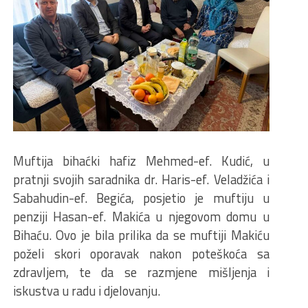
Muftija bihaćki hafiz Mehmed-ef. Kudić, u
pratnji svojih saradnika dr. Haris-ef. Veladžića i
Sabahudin-ef. Begića, posjetio je muftiju u
penziji Hasan-ef. Makića u njegovom domu u
Bihaću. Ovo je bila prilika da se muftiji Makiću
poželi skori oporavak nakon poteškoća sa
zdravljem, te da se razmjene mišljenja i
iskustva u radu i djelovanju.