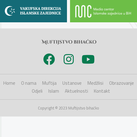
Home
O nama
Muftija
Ustanove
Medžlisi
Obrazovanje
Odjeli
Islam
Aktuelnosti
Kontakt
Copyright © 2023 Muftijstvo bihaćko