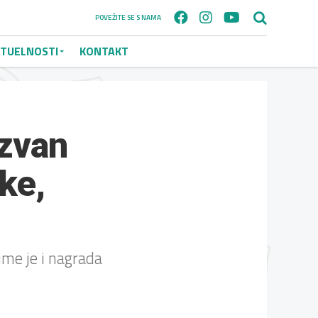
POVEŽITE SE S NAMA
TUELNOSTI
KONTAKT
izvan
ke,
ime je i nagrada