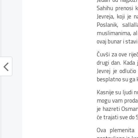
Sahihu prenosi ka
Jevreja, koji je
Poslanik, salla
muslimanima, ali 
ovaj bunar i stav
Čuvši za ove rije
drugi dan. Kada 
Jevrej je odluči
besplatno su ga k
Kasnije su ljudi n
mogu vam prodati
je hazreti Osman,
će trajati sve do
Ova plemenita t