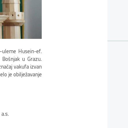
l-uleme Husein-ef.
 Bošnjak u Grazu.
značaj vakufa izvan
o je obilježavanje
a.s.