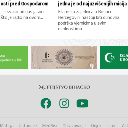
osti pred Gospodarom
jedna je od najuzvišenijih misija
 će svako od nas jasno
Islamska zajednica u Bosni i
 što je radio na ovom...
Hercegovini nastoji biti duhovna
podrška vjernicima u svim
okolnostima...
Muftija
Ustanove
Medžlisi
Obrazovanje
Odjeli
Islam
Akt