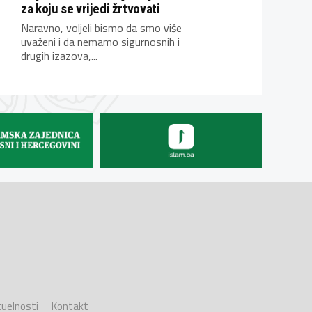
za koju se vrijedi žrtvovati
Naravno, voljeli bismo da smo više
uvaženi i da nemamo sigurnosnih i
drugih izazova,...
uelnosti
Kontakt