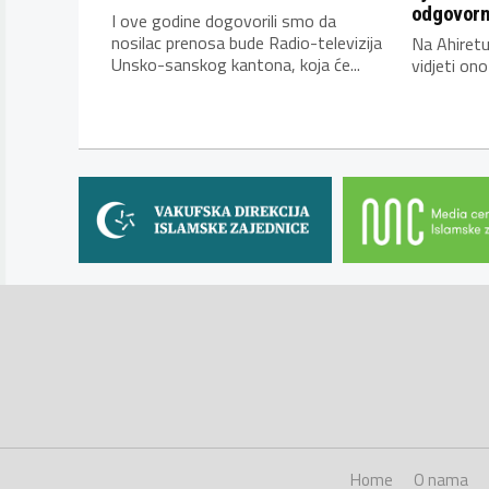
odgovorn
I ove godine dogovorili smo da
nosilac prenosa bude Radio-televizija
Na Ahiretu
Unsko-sanskog kantona, koja će...
vidjeti ono
Home
O nama