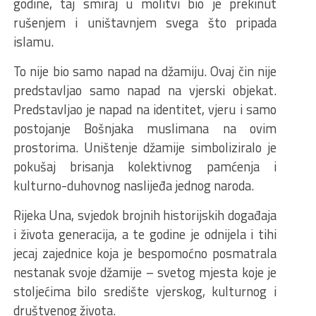
godine, taj smiraj u molitvi bio je prekinut
rušenjem i uništavnjem svega što pripada
islamu.
To nije bio samo napad na džamiju. Ovaj čin nije
predstavljao samo napad na vjerski objekat.
Predstavljao je napad na identitet, vjeru i samo
postojanje Bošnjaka muslimana na ovim
prostorima. Uništenje džamije simboliziralo je
pokušaj brisanja kolektivnog pamćenja i
kulturno-duhovnog naslijeđa jednog naroda.
Rijeka Una, svjedok brojnih historijskih događaja
i života generacija, a te godine je odnijela i tihi
jecaj zajednice koja je bespomoćno posmatrala
nestanak svoje džamije – svetog mjesta koje je
stoljećima bilo središte vjerskog, kulturnog i
društvenog života.