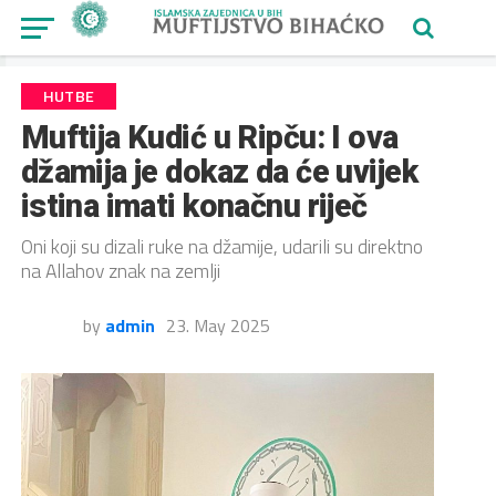
HUTBE
Muftija Kudić u Ripču: I ova
džamija je dokaz da će uvijek
istina imati konačnu riječ
Oni koji su dizali ruke na džamije, udarili su direktno
na Allahov znak na zemlji
by
admin
23. May 2025