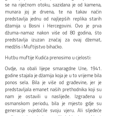
se na riječnom otoku, sazidana je od kamena,
munara joj je drvena, te na takav način
predstavlja jednu od najljepših replika starih
džamija u Bosni i Hercegovini. Ovo je prva
džuma-namaz nakon više od 80 godina, što
predstavlja izuzan značaj za ovaj džemat,
medžlis i Muftijstvo bihaćko.
Hutbu muftije Kudića prenosimo u cjelosti:
Ovdje, na obali lijepe smaragdne Une, 1941.
godine stajala je džamija koja je u to vrijeme bila
ponos sela. Bila je više od građevine, jer je
predstavljala emanet naših prethodnika koji su
nam je ostavili u naslijeđe. Izgrađena u
osmanskom periodu, bila je mjesto gdje su
generacije svjedočile svoju vjeru. Ali sljedeće