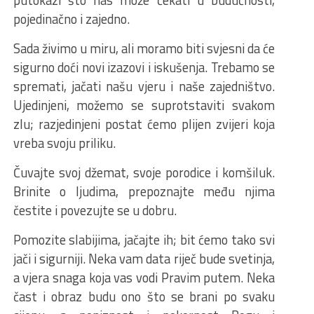
pojedinačno i zajedno.
Sada živimo u miru, ali moramo biti svjesni da će
sigurno doći novi izazovi i iskušenja. Trebamo se
spremati, jačati našu vjeru i naše zajedništvo.
Ujedinjeni, možemo se suprotstaviti svakom
zlu; razjedinjeni postat ćemo plijen zvijeri koja
vreba svoju priliku.
Čuvajte svoj džemat, svoje porodice i komšiluk.
Brinite o ljudima, prepoznajte među njima
čestite i povezujte se u dobru.
Pomozite slabijima, jačajte ih; bit ćemo tako svi
jači i sigurniji. Neka vam data riječ bude svetinja,
a vjera snaga koja vas vodi Pravim putem. Neka
čast i obraz budu ono što se brani po svaku