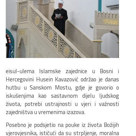
eisul-ulema Islamske zajednice u Bosni i
Hercegovini
Husein Kavazović
održao je danas
hutbu u Sanskom Mostu, gdje je govorio o
iskušenjima kao sastavnom dijelu ljudskog
života, potrebi ustrajnosti u vjeri i važnosti
zajedništva u vremenima izazova.
Posebno je podsjetio na pouke iz života Božijih
vjerovjesnika, ističući da su strpljenje, moralna