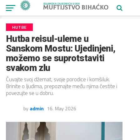
HUTBE
Hutba reisul-uleme u
Sanskom Mostu: Ujedinjeni,
možemo se suprotstaviti
svakom zlu
Čuvajte svoj džemat, svoje porodice i komšiluk.
Brinite o ljudima, prepoznajte među njima čestite i
povezujte se u dobru.
by
admin
16. May 2026