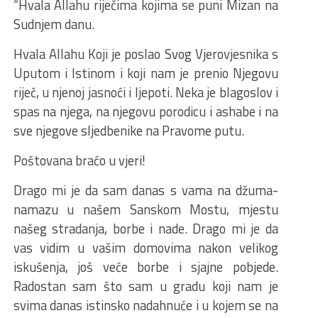
“Hvala Allahu riječima kojima se puni Mizan na
Sudnjem danu.
Hvala Allahu Koji je poslao Svog Vjerovjesnika s
Uputom i Istinom i koji nam je prenio Njegovu
riječ, u njenoj jasnoći i ljepoti. Neka je blagoslov i
spas na njega, na njegovu porodicu i ashabe i na
sve njegove sljedbenike na Pravome putu.
Poštovana braćo u vjeri!
Drago mi je da sam danas s vama na džuma-
namazu u našem Sanskom Mostu, mjestu
našeg stradanja, borbe i nade. Drago mi je da
vas vidim u vašim domovima nakon velikog
iskušenja, još veće borbe i sjajne pobjede.
Radostan sam što sam u gradu koji nam je
svima danas istinsko nadahnuće i u kojem se na