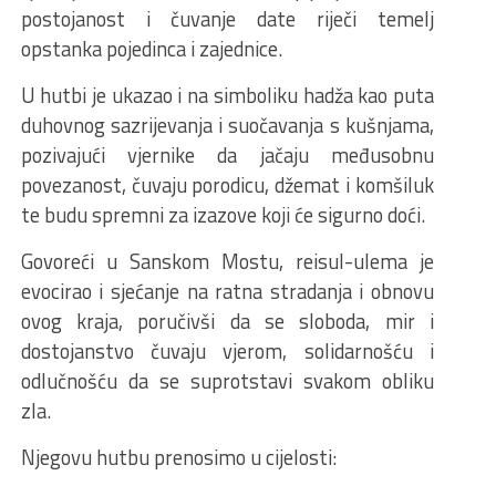
postojanost i čuvanje date riječi temelj
opstanka pojedinca i zajednice.
U hutbi je ukazao i na simboliku hadža kao puta
duhovnog sazrijevanja i suočavanja s kušnjama,
pozivajući vjernike da jačaju međusobnu
povezanost, čuvaju porodicu, džemat i komšiluk
te budu spremni za izazove koji će sigurno doći.
Govoreći u Sanskom Mostu, reisul-ulema je
evocirao i sjećanje na ratna stradanja i obnovu
ovog kraja, poručivši da se sloboda, mir i
dostojanstvo čuvaju vjerom, solidarnošću i
odlučnošću da se suprotstavi svakom obliku
zla.
Njegovu hutbu prenosimo u cijelosti: