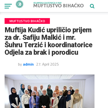
MUFTIJSTVO BIHAĆKO
Muftija Kudić upriličio prijem
za dr. Safiju Malkić i mr.
Šuhru Terzić i koordinatorice
Odjela za brak i porodicu
by
admin
27. April 2025