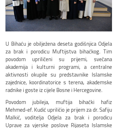
U Bihaću je obilježena deseta godišnjica Odjela
za brak i porodicu Muftijstva bihaćkog. Tim
povodom upriličeni su prijemi, svečana
akademija i kulturni programi, a centralne
aktivnosti okupile su predstavnike Islamske
zajednice, koordinatorice s terena, akademske
radnike i goste iz cijele Bosne i Hercegovine.
Povodom jubileja, muftija bihaćki hafiz
Mehmed-ef. Kudić upriličio je prijem za dr. Safiju
Malkić, voditelja Odjela za brak i porodicu
Uprave za vjerske poslove Rijaseta Islamske