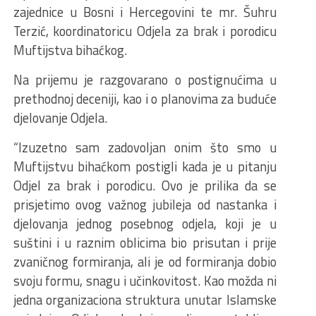
zajednice u Bosni i Hercegovini te mr. Šuhru
Terzić, koordinatoricu Odjela za brak i porodicu
Muftijstva bihaćkog.
Na prijemu je razgovarano o postignućima u
prethodnoj deceniji, kao i o planovima za buduće
djelovanje Odjela.
“Izuzetno sam zadovoljan onim što smo u
Muftijstvu bihaćkom postigli kada je u pitanju
Odjel za brak i porodicu. Ovo je prilika da se
prisjetimo ovog važnog jubileja od nastanka i
djelovanja jednog posebnog odjela, koji je u
suštini i u raznim oblicima bio prisutan i prije
zvaničnog formiranja, ali je od formiranja dobio
svoju formu, snagu i učinkovitost. Kao možda ni
jedna organizaciona struktura unutar Islamske