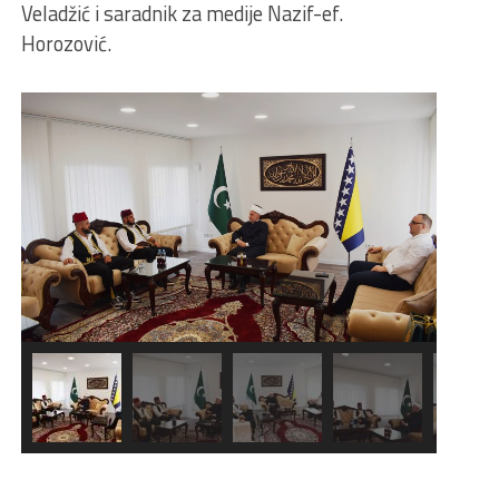
Veladžić i saradnik za medije Nazif-ef.
Horozović.