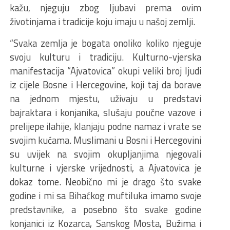
kažu, njeguju zbog ljubavi prema ovim
životinjama i tradicije koju imaju u našoj zemlji.
“Svaka zemlja je bogata onoliko koliko njeguje
svoju kulturu i tradiciju. Kulturno-vjerska
manifestacija “Ajvatovica” okupi veliki broj ljudi
iz cijele Bosne i Hercegovine, koji taj da borave
na jednom mjestu, uživaju u predstavi
bajraktara i konjanika, slušaju poučne vazove i
prelijepe ilahije, klanjaju podne namaz i vrate se
svojim kućama. Muslimani u Bosni i Hercegovini
su uvijek na svojim okupljanjima njegovali
kulturne i vjerske vrijednosti, a Ajvatovica je
dokaz tome. Neobično mi je drago što svake
godine i mi sa Bihaćkog muftiluka imamo svoje
predstavnike, a posebno što svake godine
konjanici iz Kozarca, Sanskog Mosta, Bužima i