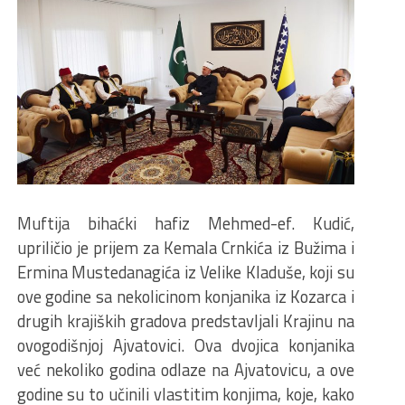
Muftija bihaćki hafiz Mehmed-ef. Kudić,
upriličio je prijem za Kemala Crnkića iz Bužima i
Ermina Mustedanagića iz Velike Kladuše, koji su
ove godine sa nekolicinom konjanika iz Kozarca i
drugih krajiških gradova predstavljali Krajinu na
ovogodišnjoj Ajvatovici. Ova dvojica konjanika
već nekoliko godina odlaze na Ajvatovicu, a ove
godine su to učinili vlastitim konjima, koje, kako