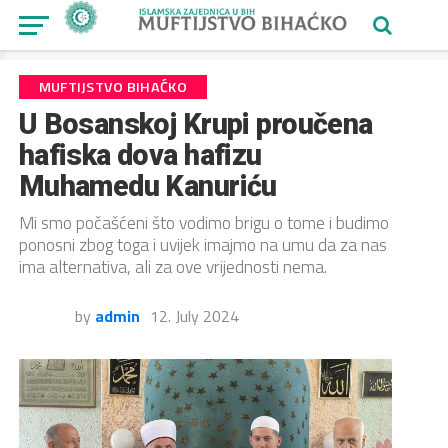
MUFTIJSTVO BIHAĆKO
U Bosanskoj Krupi proučena
hafiska dova hafizu
Muhamedu Kanuriću
Mi smo počašćeni što vodimo brigu o tome i budimo
ponosni zbog toga i uvijek imajmo na umu da za nas
ima alternativa, ali za ove vrijednosti nema.
by
admin
12. July 2024