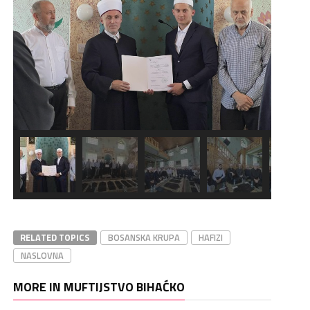
RELATED TOPICS
BOSANSKA KRUPA
HAFIZI
NASLOVNA
MORE IN MUFTIJSTVO BIHAĆKO