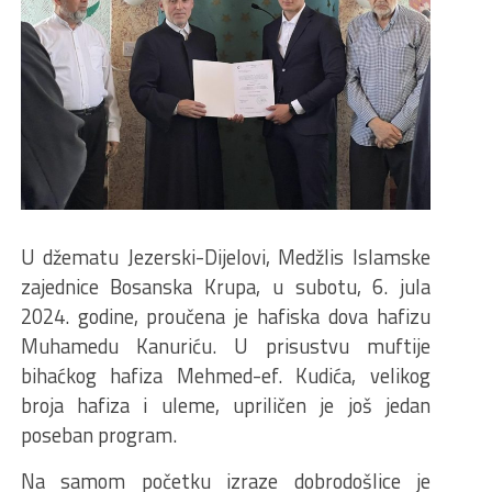
U džematu Jezerski-Dijelovi, Medžlis Islamske
zajednice Bosanska Krupa, u subotu, 6. jula
2024. godine, proučena je hafiska dova hafizu
Muhamedu Kanuriću. U prisustvu muftije
bihaćkog hafiza Mehmed-ef. Kudića, velikog
broja hafiza i uleme, upriličen je još jedan
poseban program.
Na samom početku izraze dobrodošlice je