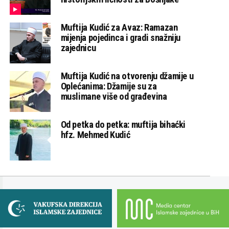
Muftija Kudić za Avaz: Ramazan
mijenja pojedinca i gradi snažniju
zajednicu
Muftija Kudić na otvorenju džamije u
Oplećanima: Džamije su za
muslimane više od građevina
Od petka do petka: muftija bihaćki
hfz. Mehmed Kudić