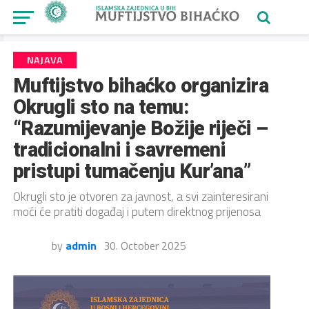
NAJAVA
Muftijstvo bihaćko organizira
Okrugli sto na temu:
“Razumijevanje Božije riječi –
tradicionalni i savremeni
pristupi tumačenju Kur’ana”
Okrugli sto je otvoren za javnost, a svi zainteresirani
moći će pratiti događaj i putem direktnog prijenosa
by
admin
30. October 2025