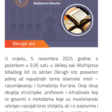
U srijedu, 5. novembra 2025. godine, s
početkom u 9:30 sati, u Velikoj sali Muftijstva
bihaćkog bit će održan Okrugli sto posvećen
jednoj od najvažnijih tema islamske misli –
razumijevanju i tumačenju Kur’ana. Ovaj skup
okuplja stručnjake, profesore i istraživače koji
će govoriti o metodama koje su muslimanski
učenjaci razvijali kroz stoljeća, ali i o izazovima i