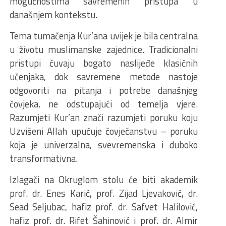
mogućnostima savremenih pristupa u
današnjem kontekstu.
Tema tumačenja Kur’ana uvijek je bila centralna
u životu muslimanske zajednice. Tradicionalni
pristupi čuvaju bogato naslijeđe klasičnih
učenjaka, dok savremene metode nastoje
odgovoriti na pitanja i potrebe današnjeg
čovjeka, ne odstupajući od temelja vjere.
Razumjeti Kur’an znači razumjeti poruku koju
Uzvišeni Allah upućuje čovječanstvu – poruku
koja je univerzalna, svevremenska i duboko
transformativna.
Izlagači na Okruglom stolu će biti akademik
prof. dr. Enes Karić, prof. Zijad Ljevaković, dr.
Sead Seljubac, hafiz prof. dr. Safvet Halilović,
hafiz prof. dr. Rifet Šahinović i prof. dr. Almir