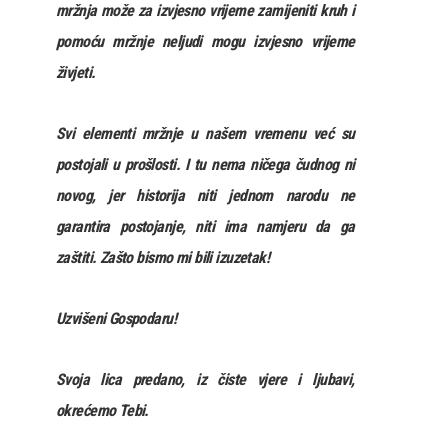
mržnja može za izvjesno vrijeme zamijeniti kruh i
pomoću mržnje neljudi mogu izvjesno vrijeme
živjeti.
Svi elementi mržnje u našem vremenu već su
postojali u prošlosti. I tu nema ničega čudnog ni
novog, jer historija niti jednom narodu ne
garantira postojanje, niti ima namjeru da ga
zaštiti. Zašto bismo mi bili izuzetak!
Uzvišeni Gospodaru!
Svoja lica predano, iz čiste vjere i ljubavi,
okrećemo Tebi.