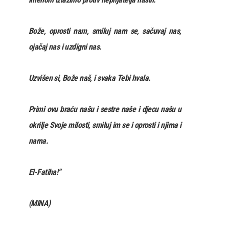
Bože, oprosti nam, smiluj nam se, sačuvaj nas,
ojačaj nas i uzdigni nas.
Uzvišen si, Bože naš, i svaka Tebi hvala.
Primi ovu braću našu i sestre naše i djecu našu u
okrilje Svoje milosti, smiluj im se i oprosti i njima i
nama.
El-Fatiha!“
(MINA)