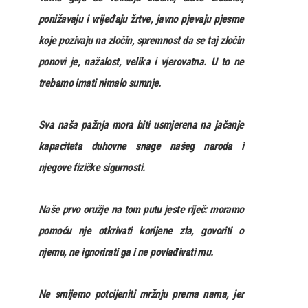
ponižavaju i vrijeđaju žrtve, javno pjevaju pjesme
koje pozivaju na zločin, spremnost da se taj zločin
ponovi je, nažalost, velika i vjerovatna. U to ne
trebamo imati nimalo sumnje.
Sva naša pažnja mora biti usmjerena na jačanje
kapaciteta duhovne snage našeg naroda i
njegove fizičke sigurnosti.
Naše prvo oružje na tom putu jeste riječ: moramo
pomoću nje otkrivati korijene zla, govoriti o
njemu, ne ignorirati ga i ne povlađivati mu.
Ne smijemo potcijeniti mržnju prema nama, jer