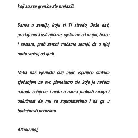
koji su sve granice zla prelazili.
Danas u zemlju, koju si Ti stvorio, Bože naš,
predajemo kosti njihove, cjelivane od majki, braće
i sestara, prah zemni vraćamo zemlji, da u njoj
nađu smiraj od ljudi.
Neka naš vjernički dug bude ispunjen stalnim
sjećanjem na ovo planetarno zlo koje je našem
narodu učinjeno i neka u nama probudi snagu i
odlučnost da mu se suprotstavimo i da ga u
budućnosti porazimo.
Allahu moj,