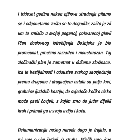
I trideset godina nakon njihova stradanja pitamo
se i odgonetamo zašto se to dogodilo; zašto je zli
um to smislio u svojoj poganoj, pokvarenoj glavi!
Plan doslovnog istrebljenja Bošnjaka je bio
proračunat, precizno razrađen i monstruozan. Taj
zločinački plan je zametnut u dušama zločinaca.
Iza te bestijalnosti i odsustva svakog saosjećanja
prema drugome i drugačijem ostala su polja krvi,
grobnice ljudskih kostiju, da svjedoče koliko nisko
može pasti čovjek, s kojim smo do jučer dijelili
kruh i primali ga u svoju avliju i kuću.
Dehumanizacija našeg naroda dugo je trajala, a
mi smo o njoj šutjeli, iz straha. Mislili smo, kao