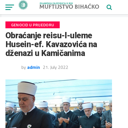
GENOCID U PRIJEDORU
Obraćanje reisu-l-uleme
Husein-ef. Kavazovića na
dženazi u Kamičanima
by
admin
21. July 2022