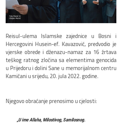
Reisul-ulema Islamske zajednice u Bosni i
Hercegovini Husein-ef. Kavazović, predvodio je
vjerske obrede i dženazu-namaz za 16 žrtava
teškog ratnog zločina sa elementima genocida
u Prijedoru i dolini Sane u memorijalnom centru
Kamičani u srijedu, 20. jula 2022. godine.
Njegovo obraćanje prenosimo u cjelosti:
„U ime Allaha, Milostivog, Samilosnog.