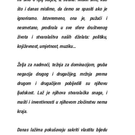
što i danas mislimo, da ćemo se spasiti ako je
ignoriramo. Istovremeno, ona je, pužući i
nesmetano, prodirala u sve sfere društvenog
života i stvaralaštva naših dželata: politiku,
književnost, umjetnost, muziku…
Želja za nadmoći, težnja za dominacijom, gruba
negacija drugog i drugačijeg, mržnja prema
drugom i drugačijem pobijedili su njihovu
ljudskost. Laž je njihova stvaralačka snaga, i
mašti i inventivnosti u njihovom zločinstvu nema
kraja.
Danas lažima pokušavaju sakriti vlastitu bijedu