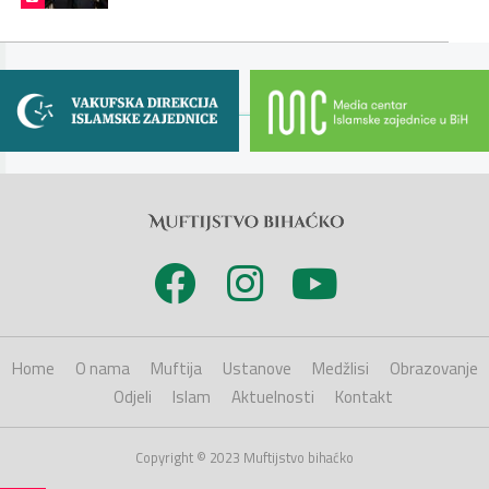
Home
O nama
Muftija
Ustanove
Medžlisi
Obrazovanje
Odjeli
Islam
Aktuelnosti
Kontakt
Copyright © 2023 Muftijstvo bihaćko