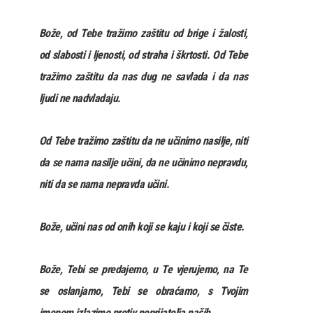
Bože, od Tebe tražimo zaštitu od brige i žalosti,
od slabosti i ljenosti, od straha i škrtosti. Od Tebe
tražimo zaštitu da nas dug ne savlada i da nas
ljudi ne nadvladaju.
Od Tebe tražimo zaštitu da ne učinimo nasilje, niti
da se nama nasilje učini, da ne učinimo nepravdu,
niti da se nama nepravda učini.
Bože, učini nas od onih koji se kaju i koji se čiste.
Bože, Tebi se predajemo, u Te vjerujemo, na Te
se oslanjamo, Tebi se obraćamo, s Tvojim
imenom izlazimo protiv neprijatelja naših.