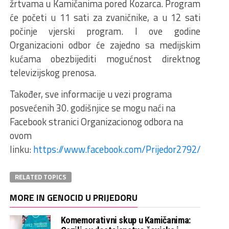
žrtvama u Kamičanima pored Kozarca. Program
će početi u 11 sati za zvaničnike, a u 12 sati
počinje vjerski program. I ove godine
Organizacioni odbor će zajedno sa medijskim
kućama obezbijediti mogućnost direktnog
televizijskog prenosa.
Također, sve informacije u vezi programa
posvećenih 30. godišnjice se mogu naći na
Facebook stranici Organizacionog odbora na
ovom
linku:
https://www.facebook.com/Prijedor2792/
RELATED TOPICS
MORE IN GENOCID U PRIJEDORU
Komemorativni skup u Kamičanima: