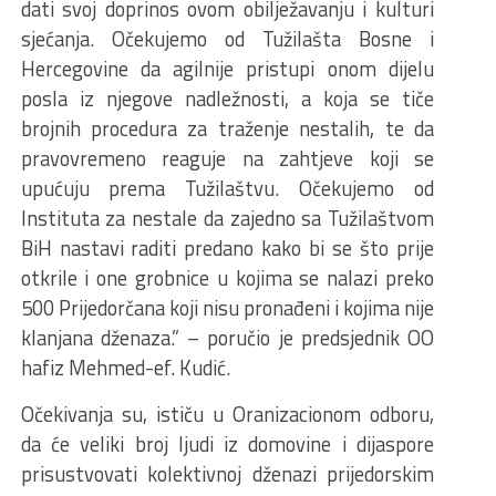
dati svoj doprinos ovom obilježavanju i kulturi
sjećanja. Očekujemo od Tužilašta Bosne i
Hercegovine da agilnije pristupi onom dijelu
posla iz njegove nadležnosti, a koja se tiče
brojnih procedura za traženje nestalih, te da
pravovremeno reaguje na zahtjeve koji se
upućuju prema Tužilaštvu. Očekujemo od
Instituta za nestale da zajedno sa Tužilaštvom
BiH nastavi raditi predano kako bi se što prije
otkrile i one grobnice u kojima se nalazi preko
500 Prijedorčana koji nisu pronađeni i kojima nije
klanjana dženaza.” – poručio je predsjednik OO
hafiz Mehmed-ef. Kudić.
Očekivanja su, ističu u Oranizacionom odboru,
da će veliki broj ljudi iz domovine i dijaspore
prisustvovati kolektivnoj dženazi prijedorskim