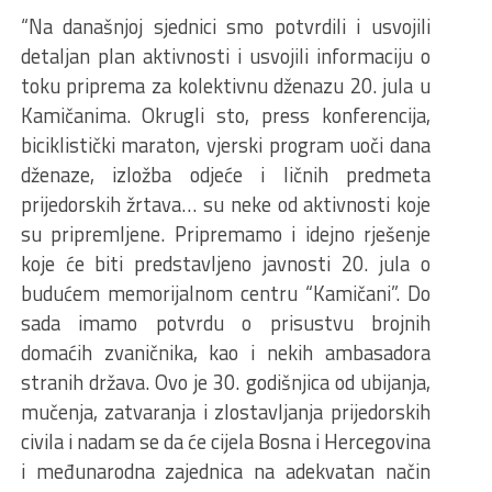
“Na današnjoj sjednici smo potvrdili i usvojili
detaljan plan aktivnosti i usvojili informaciju o
toku priprema za kolektivnu dženazu 20. jula u
Kamičanima. Okrugli sto, press konferencija,
biciklistički maraton, vjerski program uoči dana
dženaze, izložba odjeće i ličnih predmeta
prijedorskih žrtava… su neke od aktivnosti koje
su pripremljene. Pripremamo i idejno rješenje
koje će biti predstavljeno javnosti 20. jula o
budućem memorijalnom centru “Kamičani”. Do
sada imamo potvrdu o prisustvu brojnih
domaćih zvaničnika, kao i nekih ambasadora
stranih država. Ovo je 30. godišnjica od ubijanja,
mučenja, zatvaranja i zlostavljanja prijedorskih
civila i nadam se da će cijela Bosna i Hercegovina
i međunarodna zajednica na adekvatan način