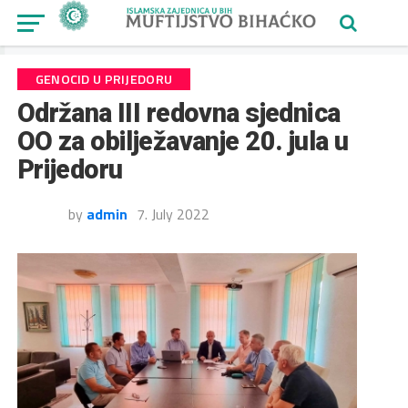
GENOCID U PRIJEDORU
Održana III redovna sjednica
OO za obilježavanje 20. jula u
Prijedoru
by
admin
7. July 2022