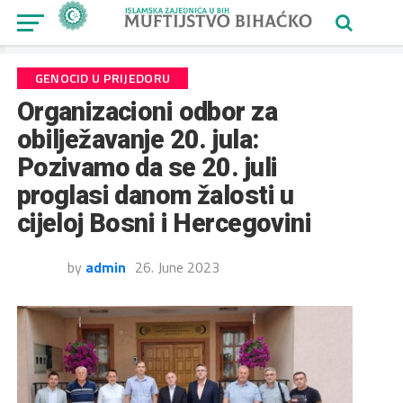
GENOCID U PRIJEDORU
Organizacioni odbor za
obilježavanje 20. jula:
Pozivamo da se 20. juli
proglasi danom žalosti u
cijeloj Bosni i Hercegovini
by
admin
26. June 2023