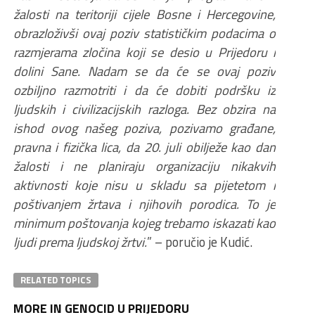
žalosti na teritoriji cijele Bosne i Hercegovine,
obrazloživši ovaj poziv statističkim podacima o
razmjerama zločina koji se desio u Prijedoru i
dolini Sane. Nadam se da će se ovaj poziv
ozbiljno razmotriti i da će dobiti podršku iz
ljudskih i civilizacijskih razloga. Bez obzira na
ishod ovog našeg poziva, pozivamo građane,
pravna i fizička lica, da 20. juli obilježe kao dan
žalosti i ne planiraju organizaciju nikakvih
aktivnosti koje nisu u skladu sa pijetetom i
poštivanjem žrtava i njihovih porodica. To je
minimum poštovanja kojeg trebamo iskazati kao
ljudi prema ljudskoj žrtvi.
” – poručio je Kudić.
RELATED TOPICS
MORE IN GENOCID U PRIJEDORU