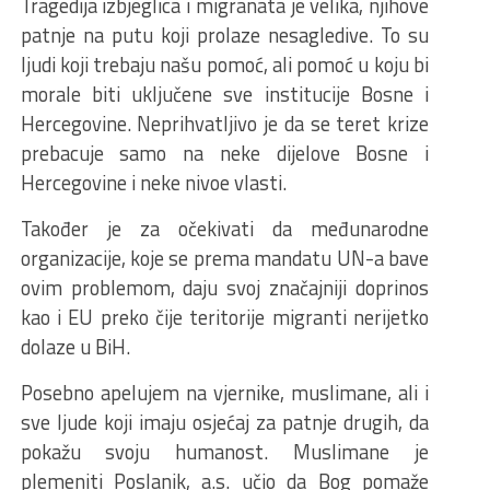
Tragedija izbjeglica i migranata je velika, njihove
patnje na putu koji prolaze nesagledive. To su
ljudi koji trebaju našu pomoć, ali pomoć u koju bi
morale biti uključene sve institucije Bosne i
Hercegovine. Neprihvatljivo je da se teret krize
prebacuje samo na neke dijelove Bosne i
Hercegovine i neke nivoe vlasti.
Također je za očekivati da međunarodne
organizacije, koje se prema mandatu UN-a bave
ovim problemom, daju svoj značajniji doprinos
kao i EU preko čije teritorije migranti nerijetko
dolaze u BiH.
Posebno apelujem na vjernike, muslimane, ali i
sve ljude koji imaju osjećaj za patnje drugih, da
pokažu svoju humanost. Muslimane je
plemeniti Poslanik, a.s. učio da Bog pomaže