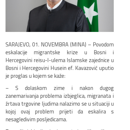
SARAJEVO, 01. NOVEMBRA (MINA) – Povodom
eskalacije migrantske krize u Bosni i
Hercegovini reisu-l-ulema Islamske zajednice u
Bosni i Hercegovini Husein ef. Kavazović uputio
je proglas u kojem se kaže:
– S dolaskom zime i nakon dugog
zanemarivanja problema izbjeglica, migranata i
žrtava trgovine ljudima nalazimo se u situaciji u
kojoj ovaj problem prijeti da eskalira s
nesagledivim posljedicama.