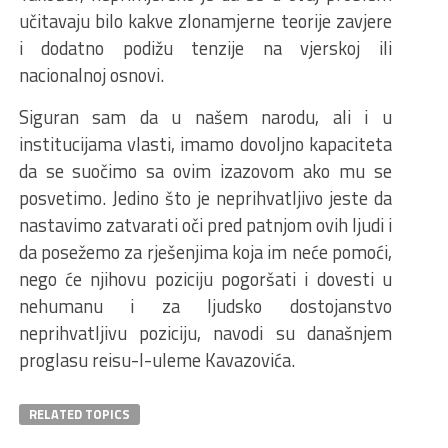
učitavaju bilo kakve zlonamjerne teorije zavjere
i dodatno podižu tenzije na vjerskoj ili
nacionalnoj osnovi.
Siguran sam da u našem narodu, ali i u
institucijama vlasti, imamo dovoljno kapaciteta
da se suočimo sa ovim izazovom ako mu se
posvetimo. Jedino što je neprihvatljivo jeste da
nastavimo zatvarati oči pred patnjom ovih ljudi i
da posežemo za rješenjima koja im neće pomoći,
nego će njihovu poziciju pogoršati i dovesti u
nehumanu i za ljudsko dostojanstvo
neprihvatljivu poziciju, navodi su današnjem
proglasu reisu-l-uleme Kavazovića.
RELATED TOPICS