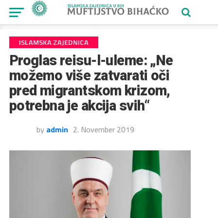
ISLAMSKA ZAJEDNICA
Proglas reisu-l-uleme: „Ne
možemo više zatvarati oči
pred migrantskom krizom,
potrebna je akcija svih“
by
admin
2. November 2019