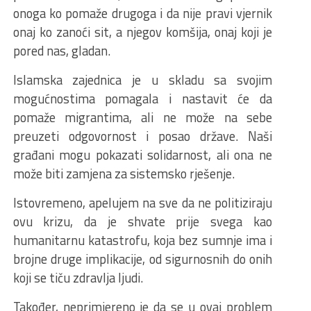
onoga ko pomaže drugoga i da nije pravi vjernik
onaj ko zanoći sit, a njegov komšija, onaj koji je
pored nas, gladan.
Islamska zajednica je u skladu sa svojim
mogućnostima pomagala i nastavit će da
pomaže migrantima, ali ne može na sebe
preuzeti odgovornost i posao države. Naši
građani mogu pokazati solidarnost, ali ona ne
može biti zamjena za sistemsko rješenje.
Istovremeno, apelujem na sve da ne politiziraju
ovu krizu, da je shvate prije svega kao
humanitarnu katastrofu, koja bez sumnje ima i
brojne druge implikacije, od sigurnosnih do onih
koji se tiču zdravlja ljudi.
Također, neprimjereno je da se u ovaj problem