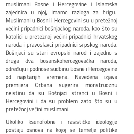
muslimani Bosne i Hercegovine i Islamska
zajednica u njoj, imamo razloga za brigu.
Muslimani u Bosni i Hercegovini su u pretežnoj
većini pripadnici bošnjačkog naroda, kao što su
katolici u pretežnoj većini pripadnici hrvatskog
naroda i pravoslavci pripadnici srpskog naroda.
Bošnjaci su stari evropski narod i zajedno s
druga dva bosanskohercegovačka naroda,
određuju i podnose sudbinu Bosne i Hercegovine
od najstarijih vremena. Navedena izjava
premijera Orbana sugerira monstruoznu
neistinu da su Bošnjaci stranci u Bosni i
Hercegovini i da su problem zato što su u
pretežnoj većini muslimani.
Ukoliko ksenofobne i rasističke ideologije
postaju osnova na kojoj se temelje politike