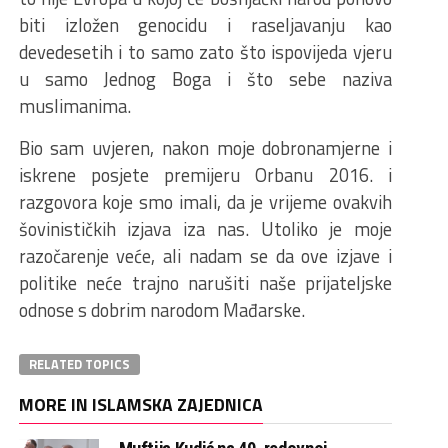
biti izložen genocidu i raseljavanju kao
devedesetih i to samo zato što ispovijeda vjeru
u samo Jednog Boga i što sebe naziva
muslimanima.
Bio sam uvjeren, nakon moje dobronamjerne i
iskrene posjete premijeru Orbanu 2016. i
razgovora koje smo imali, da je vrijeme ovakvih
šovinističkih izjava iza nas. Utoliko je moje
razočarenje veće, ali nadam se da ove izjave i
politike neće trajno narušiti naše prijateljske
odnose s dobrim narodom Mađarske.
RELATED TOPICS
MORE IN ISLAMSKA ZAJEDNICA