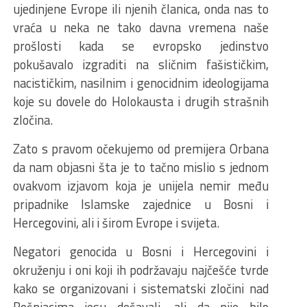
ujedinjene Evrope ili njenih članica, onda nas to
vraća u neka ne tako davna vremena naše
prošlosti kada se evropsko jedinstvo
pokušavalo izgraditi na sličnim fašističkim,
nacističkim, nasilnim i genocidnim ideologijama
koje su dovele do Holokausta i drugih strašnih
zločina.
Zato s pravom očekujemo od premijera Orbana
da nam objasni šta je to tačno mislio s jednom
ovakvom izjavom koja je unijela nemir među
pripadnike Islamske zajednice u Bosni i
Hercegovini, ali i širom Evrope i svijeta.
Negatori genocida u Bosni i Hercegovini i
okruženju i oni koji ih podržavaju najčešće tvrde
kako se organizovani i sistematski zločini nad
Bošnjacima jesu dešavali, ali da nije bilo