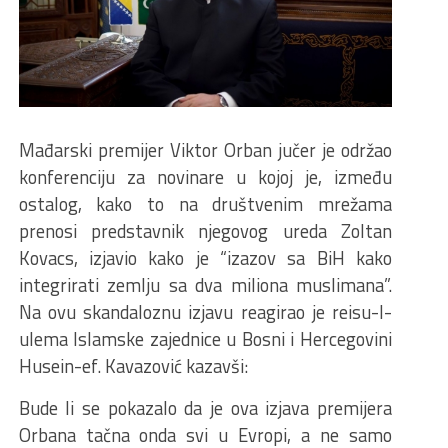
Mađarski premijer Viktor Orban jučer je održao
konferenciju za novinare u kojoj je, između
ostalog, kako to na društvenim mrežama
prenosi predstavnik njegovog ureda Zoltan
Kovacs, izjavio kako je “izazov sa BiH kako
integrirati zemlju sa dva miliona muslimana”.
Na ovu skandaloznu izjavu reagirao je reisu-l-
ulema Islamske zajednice u Bosni i Hercegovini
Husein-ef. Kavazović kazavši:
Bude li se pokazalo da je ova izjava premijera
Orbana tačna onda svi u Evropi, a ne samo