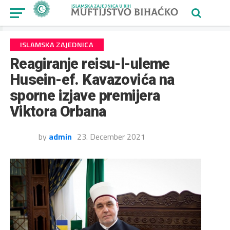
ISLAMSKA ZAJEDNICA
Reagiranje reisu-l-uleme
Husein-ef. Kavazovića na
sporne izjave premijera
Viktora Orbana
by
admin
23. December 2021