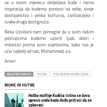
se u ovom mjesecu obilježava bude i nama
inspiracija da budemo ponosni na sebe, svoje
dostojanstvo i velika kulturna, civilizacijska i
svaka druga dostignuća.
Neka Uzvišeni nam pomogne da u svim našim
postupcima budemo uzoriti ljudi, dobri i
milostivi prema svim svjetovima, kako nas je
učio najbolji od nas, Muhammed, a.s.
Amin!
RELATED TOPICS
HUTBA
POD NEBOM VEDRE VJERE
MORE IN HUTBE
Hutba muftije Kudića: Istina se čuva
upravo onda kada dođu pritisci da se
zaboravi