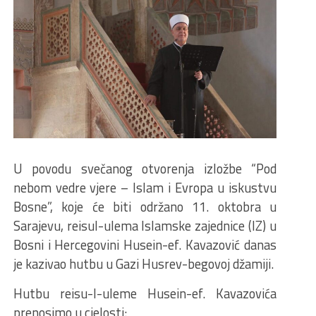
U povodu svečanog otvorenja izložbe “Pod
nebom vedre vjere – Islam i Evropa u iskustvu
Bosne”, koje će biti održano 11. oktobra u
Sarajevu, reisul-ulema Islamske zajednice (IZ) u
Bosni i Hercegovini Husein-ef. Kavazović danas
je kazivao hutbu u Gazi Husrev-begovoj džamiji.
Hutbu reisu-l-uleme Husein-ef. Kavazovića
prenosimo u cjelosti: