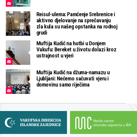
Reisul-ulema: Pamćenje Srebrenice i
aktivno djelovanje na sprečavanju
zla kula su našeg opstanka na rodnoj
grudi
Muftija Kudić na hutbi u Donjem
Vakufu: Bereket u životu dolazi kroz
ustrajnost u vjeri
Muftija Kudić na džuma-namazu u
Ljubljani: Nećemo sačuvati vjeru i
domovinu samo riječima