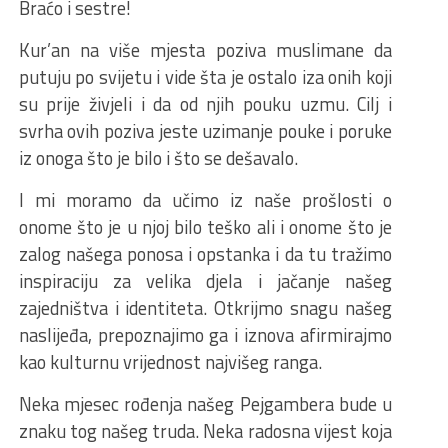
Braćo i sestre!
Kur’an na više mjesta poziva muslimane da
putuju po svijetu i vide šta je ostalo iza onih koji
su prije živjeli i da od njih pouku uzmu. Cilj i
svrha ovih poziva jeste uzimanje pouke i poruke
iz onoga što je bilo i što se dešavalo.
I mi moramo da učimo iz naše prošlosti o
onome što je u njoj bilo teško ali i onome što je
zalog našega ponosa i opstanka i da tu tražimo
inspiraciju za velika djela i jačanje našeg
zajedništva i identiteta. Otkrijmo snagu našeg
naslijeđa, prepoznajimo ga i iznova afirmirajmo
kao kulturnu vrijednost najvišeg ranga.
Neka mjesec rođenja našeg Pejgambera bude u
znaku tog našeg truda. Neka radosna vijest koja