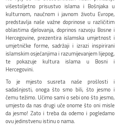
višestoljetno prisustvo islama i Bošnjaka u
kulturnom, naučnom i javnom životu Evrope,
predstavlja naše važne doprinose u različitim
oblastima djelovanja, doprinos razvoju Bosne i
Hercegovine, prezentira islamska umjetnost i
umjetničke forme, sadržaji i izrazi inspirirani
islamskim osjećanjima i razumijevanjem lijepog,
te pokazuje kultura islama u Bosni i
Hercegovini.
To je mjesto susreta naše prošlosti i
sadašnjosti, onoga što smo bili, što jesmo i
čemu težimo. Učimo sami o sebi ono što jesmo,
umjesto da nas drugi uče onome što oni misle
da jesmo! Zato i treba da odemo i pogledamo
ovu jedinstvenu istinu o nama.